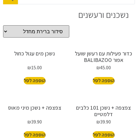
נשכנים ורעשנים
כדור פעילות עם רעשן שועל
נשכן מים עגול כחול
אפור BALIBAZOO
₪
15.00
₪
45.00
הוספה לסל
הוספה לסל
צפצפה + נשכן 101 כלבים
צפצפה + נשכן מיני מאוס
דלמטיים
₪
39.90
₪
39.90
הוספה לסל
הוספה לסל