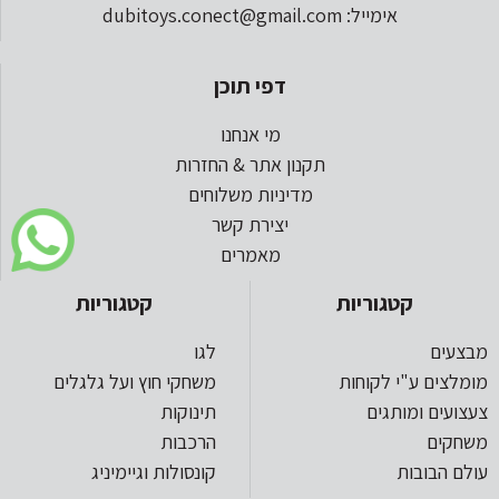
אימייל: dubitoys.conect@gmail.com
דפי תוכן
מי אנחנו
תקנון אתר & החזרות
מדיניות משלוחים
יצירת קשר
מאמרים
קטגוריות
קטגוריות
מבצעים
לגו
מומלצים ע"י לקוחות
משחקי חוץ ועל גלגלים
צעצועים ומותגים
תינוקות
משחקים
הרכבות
עולם הבובות
קונסולות וגיימיניג