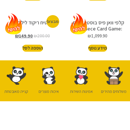
קלפי וואן פיס בוסטר בוקס-
מבצע!
שטיח ריקוד לילדים
One Piece Card Game:
Booster Box – Wings of
₪
149.90
₪
200.00
₪
1,099.90
the Captain OP-06
מידע נוסף
הוספה לסל
משלוחים מהירים
אמינות השירות
איכות מוצרים
קנייה מאובטחת