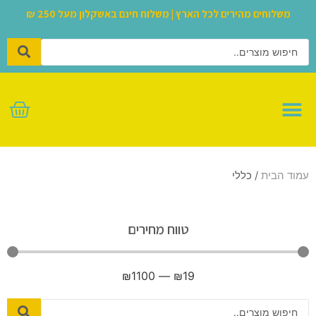
משלוחים מהירים לכל הארץ | משלוח חינם באשקלון מעל 250 ₪
לגו – LEGO
עמוד הבית
/ כללי
טווח מחירים
₪
1100
—
₪
19