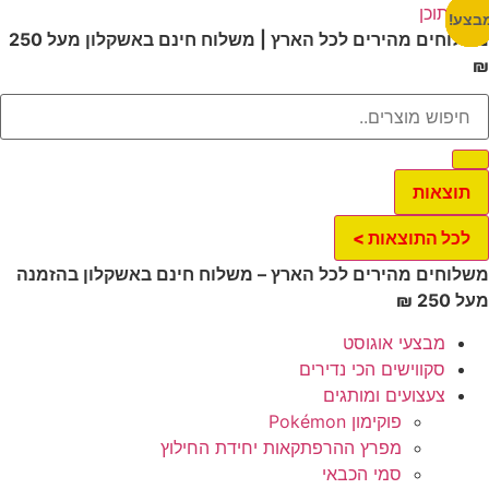
ג לתוכן
צע!
צע!
צע!
צע!
צע!
צע!
צע!
צע!
משלוחים מהירים לכל הארץ | משלוח חינם באשקלון מעל 250
תוצאות
לכל התוצאות >
לוחים מהירים לכל הארץ – משלוח חינם באשקלון בהזמנה
 250 ₪
מבצעי אוגוסט
סקווישים הכי נדירים
צעצועים ומותגים
פוקימון Pokémon
מפרץ ההרפתקאות יחידת החילוץ
סמי הכבאי