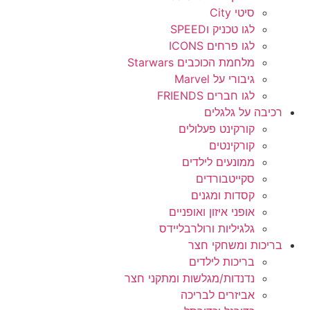
סיטי City
לגו טכניק וSPEED
לגו פרחים ICONS
מלחמת הכוכבים Starwars
גיבורי על Marvel
לגו חברים FRIENDS
רכיבה על גלגלים
קורקינט פעלולים
קורקינטים
ממונעים לילדים
סקייטבורדים
קסדות ומגנים
אופני איזון ואופניים
גלגיליות ורולרבליידס
בריכות ומשחקי חצר
בריכות לילדים
נדנדות/מגלשות ומתקני חצר
אביזרים לבריכה