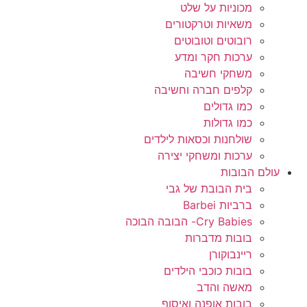
מכוניות על שלט
משאיות וטרקטורים
רובוטים וטובוטים
ערכות חקר ומדע
משחקי חשיבה
קלפים חברה וחשיבה
כמו גדולים
כמו גדולות
שולחנות וכסאות לילדים
ערכות ומשחקי יצירה
עולם הבובות
בית הבובת של גבי
ברביות Barbei
Cry Babies- הבובה הבוכה
בובות מדברות
ריינבוקורן
בובות כוכבי הילדים
מאשה והדב
בובות אופנה ואיסוף