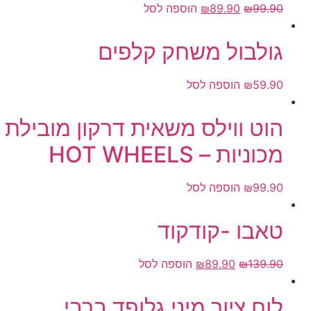
99.90
₪
89.90
₪
הוספה לסל
גולבול משחק קלפים
59.90
₪
הוספה לסל
הוט ווילס משאית דרקון מובילת
מכוניות – HOT WHEELS
99.90
₪
הוספה לסל
טאבו -קודקוד
139.90
₪
89.90
₪
הוספה לסל
לוח ציור מיני גלופד ברבי