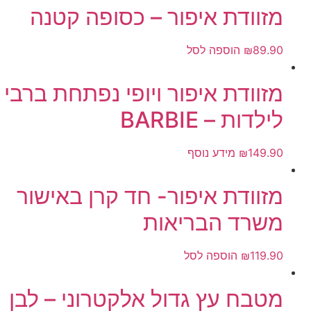
מזוודת איפור – כסופה קטנה
89.90
₪
הוספה לסל
מזוודת איפור ויופי נפתחת ברבי
לילדות – BARBIE
149.90
₪
מידע נוסף
מזוודת איפור- חד קרן באישור
משרד הבריאות
119.90
₪
הוספה לסל
מטבח עץ גדול אלקטרוני – לבן