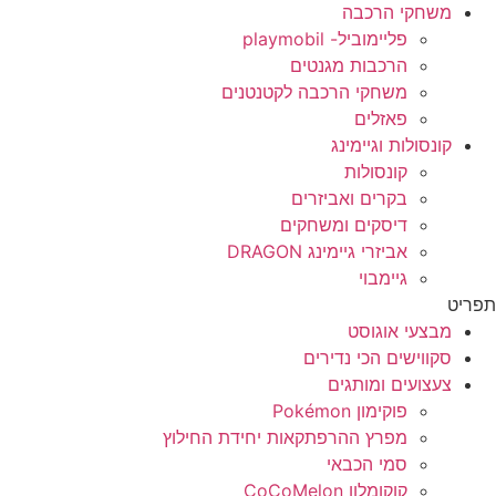
משחקי הרכבה
פליימוביל- playmobil
הרכבות מגנטים
משחקי הרכבה לקטנטנים
פאזלים
קונסולות וגיימינג
קונסולות
בקרים ואביזרים
דיסקים ומשחקים
אביזרי גיימינג DRAGON
גיימבוי
ריט
מבצעי אוגוסט
סקווישים הכי נדירים
צעצועים ומותגים
פוקימון Pokémon
מפרץ ההרפתקאות יחידת החילוץ
סמי הכבאי
קוקומלון CoCoMelon