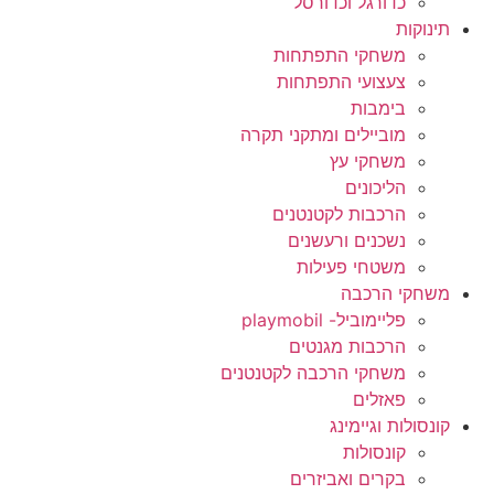
כדורגל וכדורסל
תינוקות
משחקי התפתחות
צעצועי התפתחות
בימבות
מוביילים ומתקני תקרה
משחקי עץ
הליכונים
הרכבות לקטנטנים
נשכנים ורעשנים
משטחי פעילות
משחקי הרכבה
פליימוביל- playmobil
הרכבות מגנטים
משחקי הרכבה לקטנטנים
פאזלים
קונסולות וגיימינג
קונסולות
בקרים ואביזרים