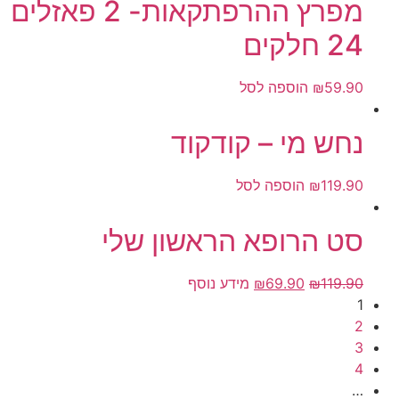
מפרץ ההרפתקאות- 2 פאזלים
24 חלקים
59.90
₪
הוספה לסל
נחש מי – קודקוד
119.90
₪
הוספה לסל
סט הרופא הראשון שלי
119.90
₪
69.90
₪
מידע נוסף
1
2
3
4
…