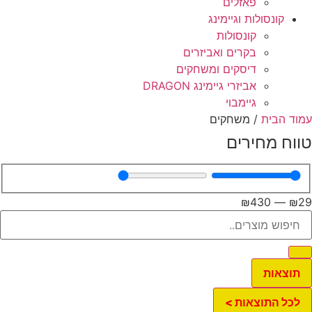
פאזלים
קונסולות וגיימינג
קונסולות
בקרים ואביזרים
דיסקים ומשחקים
אביזרי גיימינג DRAGON
גיימבוי
וד הבית
/ משחקים
ווח מחירים
₪
430
—
₪
2
תוצאות
לכל התוצאות >