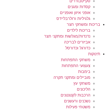
סקייטבורדים
קסדות ומגנים
אופני איזון ואופניים
גלגיליות ורולרבליידס
בריכות ומשחקי חצר
בריכות לילדים
נדנדות/מגלשות ומתקני חצר
אביזרים לבריכה
כדורגל וכדורסל
תינוקות
משחקי התפתחות
צעצועי התפתחות
בימבות
מוביילים ומתקני תקרה
משחקי עץ
הליכונים
הרכבות לקטנטנים
נשכנים ורעשנים
משטחי פעילות