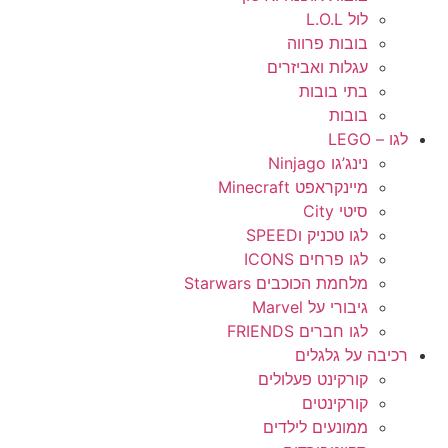
לול L.O.L
בובות פרווה
עגלות ואביזרים
בתי בובות
בובות
לגו – LEGO
נינג’גו Ninjago
מיינקראפט Minecraft
סיטי City
לגו טכניק וSPEED
לגו פרחים ICONS
מלחמת הכוכבים Starwars
גיבורי על Marvel
לגו חברים FRIENDS
רכיבה על גלגלים
קורקינט פעלולים
קורקינטים
ממונעים לילדים