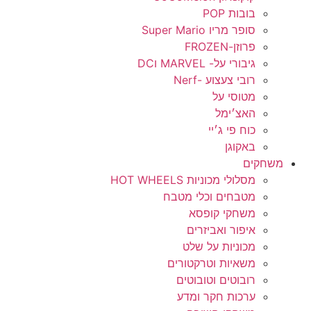
בובות POP
סופר מריו Super Mario
פרוזן-FROZEN
גיבורי על- MARVEL וDC
רובי צעצוע -Nerf
מטוסי על
האצ׳ימל
כוח פי ג׳יי
באקוגן
משחקים
מסלולי מכוניות HOT WHEELS
מטבחים וכלי מטבח
משחקי קופסא
איפור ואביזרים
מכוניות על שלט
משאיות וטרקטורים
רובוטים וטובוטים
ערכות חקר ומדע