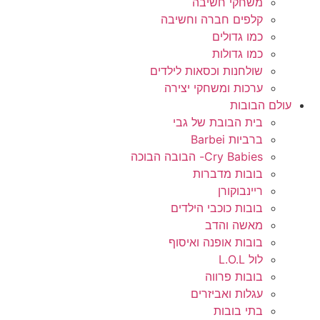
משחקי חשיבה
קלפים חברה וחשיבה
כמו גדולים
כמו גדולות
שולחנות וכסאות לילדים
ערכות ומשחקי יצירה
עולם הבובות
בית הבובת של גבי
ברביות Barbei
Cry Babies- הבובה הבוכה
בובות מדברות
ריינבוקורן
בובות כוכבי הילדים
מאשה והדב
בובות אופנה ואיסוף
לול L.O.L
בובות פרווה
עגלות ואביזרים
בתי בובות