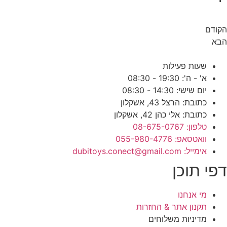
ודם
בא
שעות פעילות
א' - ה': 19:30 - 08:30
יום שישי: 14:30 - 08:30
כתובת: הרצל 43, אשקלון
כתובת: אלי כהן 42, אשקלון
טלפון: 08-675-0767
וואטסאפ: 055-980-4776
אימייל: dubitoys.conect@gmail.com
פי תוכן
מי אנחנו
תקנון אתר & החזרות
מדיניות משלוחים