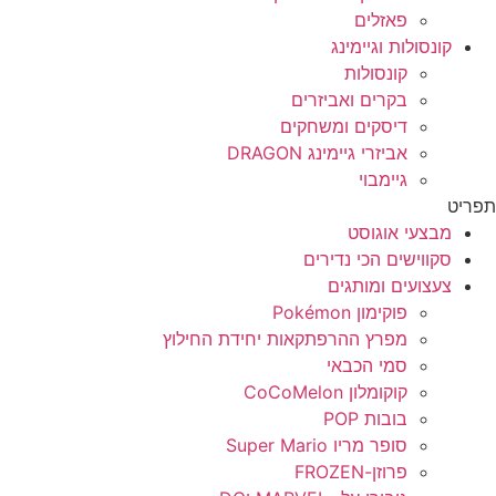
פאזלים
קונסולות וגיימינג
קונסולות
בקרים ואביזרים
דיסקים ומשחקים
אביזרי גיימינג DRAGON
גיימבוי
ריט
מבצעי אוגוסט
סקווישים הכי נדירים
צעצועים ומותגים
פוקימון Pokémon
מפרץ ההרפתקאות יחידת החילוץ
סמי הכבאי
קוקומלון CoCoMelon
בובות POP
סופר מריו Super Mario
פרוזן-FROZEN