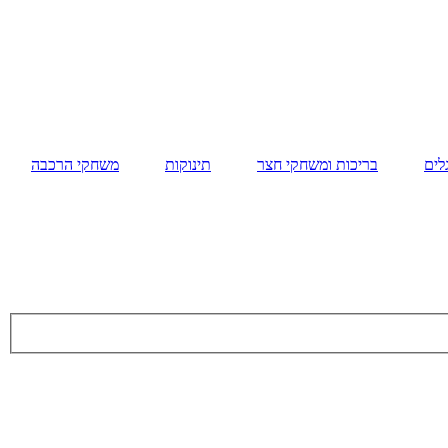
לים
בריכות ומשחקי חצר
תינוקות
משחקי הרכבה