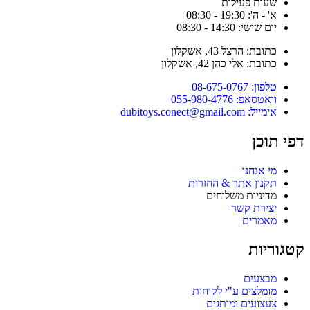
שעות פעילות
א' - ה': 19:30 - 08:30
יום שישי: 14:30 - 08:30
כתובת: הרצל 43, אשקלון
כתובת: אלי כהן 42, אשקלון
טלפון: 08-675-0767
וואטסאפ: 055-980-4776
אימייל: dubitoys.conect@gmail.com
דפי תוכן
מי אנחנו
תקנון אתר & החזרות
מדיניות משלוחים
יצירת קשר
מאמרים
קטגוריות
מבצעים
מומלצים ע"י לקוחות
צעצועים ומותגים