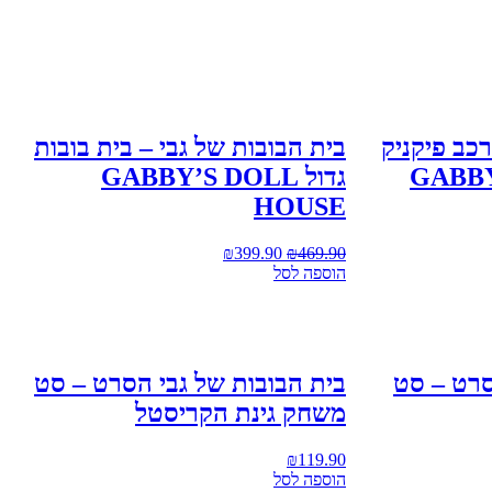
רכב פיקניק
בית הבובות של גבי – בית בובות
GABBY
גדול GABBY’S DOLL
HOUSE
₪
399.90
₪
469.90
הוספה לסל
סרט – סט
בית הבובות של גבי הסרט – סט
משחק גינת הקריסטל
₪
119.90
הוספה לסל