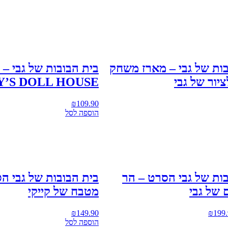
בות של גבי – מארז משחק
בית הבובות של גבי – 
ציור של גבי
’S DOLL HOUSE
₪
109.90
הוספה לסל
ות של גבי הסרט – הר
בית הבובות של גבי ה
 של גבי
מטבח של קייקי
₪
149.90
₪
199
הוספה לסל