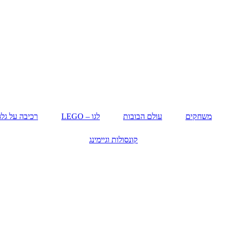
משחקים
עולם הבובות
לגו – LEGO
רכיבה על גלג
קונסולות וגיימינג