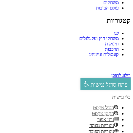
משחקים
עולם הבובות
קטגוריות
לגו
משחקי חוץ ועל גלגלים
תינוקות
הרכבות
קונסולות וגיימיניג
דילוג לתוכן
פתח סרגל נגישות
כלי נגישות
הגדל טקסט
הקטן טקסט
גווני אפור
ניגודיות גבוהה
ניגודיות הפוכה