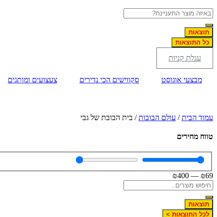
תוצאות
כל התוצאות
עגלת קניות
מבצעי אוגוסט
סקווישים הכי נדירים
צעצועים ומותגים
עמוד הבית
/
עולם הבובות
/ בית הבובת של גבי
טווח מחירים
₪
400
—
₪
69
תוצאות
לכל התוצאות >