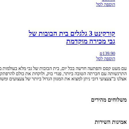
הוספה לסל
קורקינט 3 גלגלים בית הבובות של
גבי מכירה מוקדמת
₪
139.90
הוספה לסל
עם מעט קסם והפתעה חדשה בכל יום, בית הבובות של גבי מלא בעולמות מ
התרגשותה עם חברתה הטובה ביותר, פנדי בוק, ולוקחת את כולם להרפתקה
אצלנו ב”צעצועי דובי ניתן למצוא את המגוון הגדול ביותר של צעצועים ומ
משלוחים מהירים
אמינות השירות