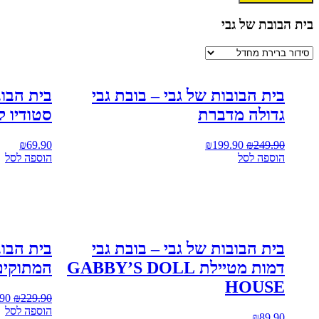
בית הבובת של גבי
בית הבובות של גבי – בובת גבי
בית הבו
גדולה מדברת
סטודיו ל
₪
69.90
₪
199.90
₪
249.90
הוספה לסל
הוספה לסל
בית הבובות של גבי – בובת גבי
בית הבוב
דמות מטיילת GABBY’S DOLL
המתוקים
HOUSE
.90
₪
229.90
הוספה לסל
₪
89.90