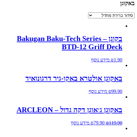
באקוגן
בקוגן – Bakugan Baku-Tech Series
BTD-12 Griff Deck
1.90
₪
מידע נוסף
באקוגן אולטרא באקו-גיר דרגונואיד
99.90
₪
מידע נוסף
באקוגן ג׳אוגן דקה גדול – ARCLEON
119.90
₪
79.90
₪
מידע נוסף