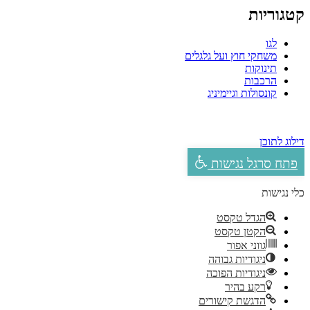
קטגוריות
לגו
משחקי חוץ ועל גלגלים
תינוקות
הרכבות
קונסולות וגיימיניג
דילוג לתוכן
פתח סרגל נגישות
כלי נגישות
הגדל טקסט
הקטן טקסט
גווני אפור
ניגודיות גבוהה
ניגודיות הפוכה
רקע בהיר
הדגשת קישורים