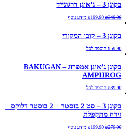
בקוגן 3 – ג’אוגן דרגונייד
349.90
₪
199.90
₪
מידע נוסף
בקוגן 3 – קובו המקורי
59.90
₪
הוספה לסל
בקוגן ג’אוגן אמפרוג – BAKUGAN
AMPHROG
89.90
₪
הוספה לסל
בקוגן 3 – סט 2 בוסטר + 2 בוסטר דלוקס +
זירה מתקפלת
279.90
₪
199.90
₪
מידע נוסף