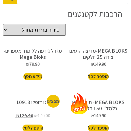
הרכבות לקטנטנים
MEGA BLOKS-מריצה התאם
מגדל גירפה ללימוד מספרים-
צורה 25 חלקים
Mega Bloks
₪
79.90
₪
149.90
הוספה לסל
מידע נוסף
MEGA BLOKS- תיק “בואו
מבצע!
לגו דופלו 10913
נלמד” 150 חלקים
₪
129.90
₪
170.00
₪
149.90
הוספה לסל
הוספה לסל