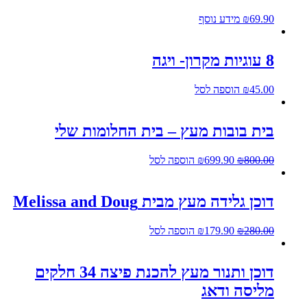
69.90
₪
מידע נוסף
8 עוגיות מקרון- ויגה
45.00
₪
הוספה לסל
בית בובות מעץ – בית החלומות שלי
800.00
₪
699.90
₪
הוספה לסל
דוכן גלידה מעץ מבית Melissa and Doug
280.00
₪
179.90
₪
הוספה לסל
דוכן ותנור מעץ להכנת פיצה 34 חלקים
מליסה ודאג