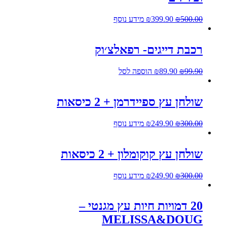
500.00
₪
399.90
₪
מידע נוסף
רכבת דייגים- רפאלצ׳וק
99.90
₪
89.90
₪
הוספה לסל
שולחן עץ ספיידרמן + 2 כיסאות
300.00
₪
249.90
₪
מידע נוסף
שולחן עץ קוקומלון + 2 כיסאות
300.00
₪
249.90
₪
מידע נוסף
20 דמויות חיות עץ מגנטי –
MELISSA&DOUG