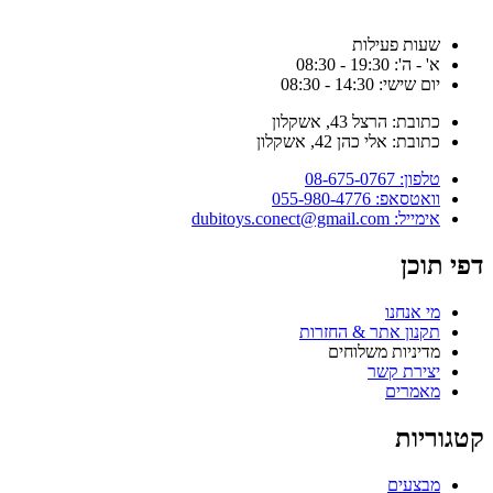
שעות פעילות
א' - ה': 19:30 - 08:30
יום שישי: 14:30 - 08:30
כתובת: הרצל 43, אשקלון
כתובת: אלי כהן 42, אשקלון
טלפון: 08-675-0767
וואטסאפ: 055-980-4776
אימייל: dubitoys.conect@gmail.com
פי תוכן
מי אנחנו
תקנון אתר & החזרות
מדיניות משלוחים
יצירת קשר
מאמרים
טגוריות
מבצעים