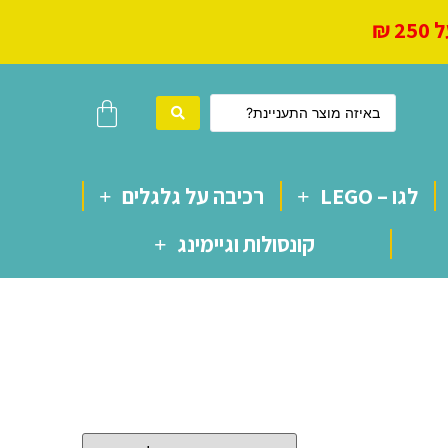
 ₪
לגו – LEGO
רכיבה על גלגלים
קונסולות וגיימינג