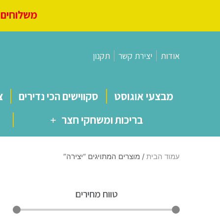
משלוחים מ
אודות
יצירת קשר
תקנון
מבצעי אוגוסט
סקווישים הכי נדירים
צ
בריכות ומשחקי חצר
עמוד הבית
/ מוצרים המתויגים “יצירה”
טווח מחירים