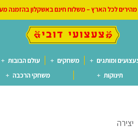
הירים לכל הארץ – משלוח חינם באשקלון בהזמנה מעל 250
עצועים ומותגים
משחקים
עולם הבובות
תינוקות
משחקי הרכבה
יצירה