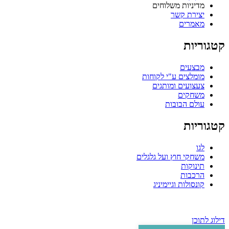
מדיניות משלוחים
יצירת קשר
מאמרים
קטגוריות
מבצעים
מומלצים ע"י לקוחות
צעצועים ומותגים
משחקים
עולם הבובות
קטגוריות
לגו
משחקי חוץ ועל גלגלים
תינוקות
הרכבות
קונסולות וגיימיניג
דילוג לתוכן