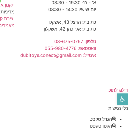
א' - ה': 19:30 - 08:30
תקנון א
יום שישי: 14:30 - 08:30
מדיניות
יצירת ק
כתובת: הרצל 43, אשקלון
מאמרים
כתובת: אלי כהן 42, אשקלון
טלפון: 08-675-0767
וואטסאפ: 055-980-4776
אימייל: dubitoys.conect@gmail.com
דילוג לתוכן
פתח סרגל נגישות
כלי נגישות
הגדל טקסט
הקטן טקסט