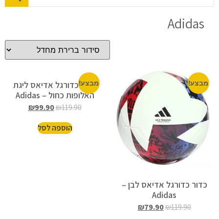
Adidas
מבצע!
מבצע!
כדור כדורגל אדיאס ליגת
האלופות כחול – Adidas
₪
99.90
₪
119.90
הוספה לסל
כדור כדורגל אדיאס לבן –
Adidas
₪
79.90
₪
119.90