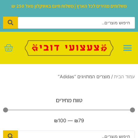
משלוחים מהירים לכל הארץ | משלוח חינם באשקלון מעל 250 ₪
לגו – LEGO
עמוד הבית
/ מוצרים המתויגים “Adidas”
טווח מחירים
₪
100
—
₪
79