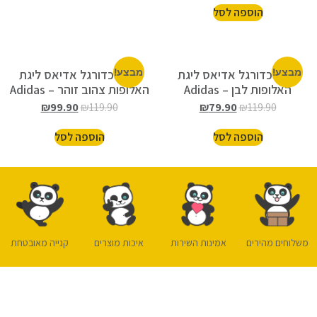
הוספה לסל
מבצע!
כדור כדורגל אדיאס ליגת
מבצע!
כדור כדורגל אדיאס ליגת
האלופות לבן – Adidas
האלופות צהוב זוהר – Adidas
₪
99.90
₪
119.90
₪
79.90
₪
119.90
הוספה לסל
הוספה לסל
משלוחים מהירים
אמינות השירות
איכות מוצרים
קנייה מאובטחת