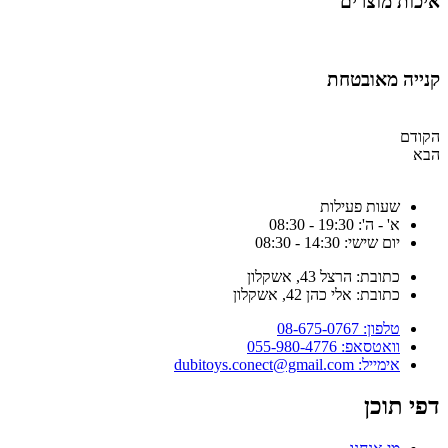
יכות מוצרים
נייה מאובטחת
קודם
בא
שעות פעילות
א' - ה': 19:30 - 08:30
יום שישי: 14:30 - 08:30
כתובת: הרצל 43, אשקלון
כתובת: אלי כהן 42, אשקלון
טלפון: 08-675-0767
וואטסאפ: 055-980-4776
אימייל: dubitoys.conect@gmail.com
פי תוכן