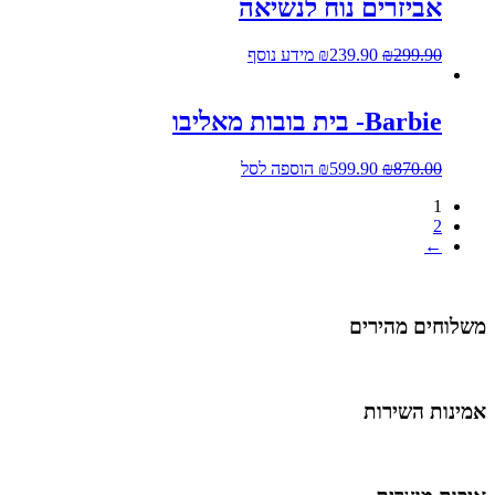
אביזרים נוח לנשיאה
299.90
₪
239.90
₪
מידע נוסף
Barbie- בית בובות מאליבו
870.00
₪
599.90
₪
הוספה לסל
1
2
←
שלוחים מהירים
מינות השירות