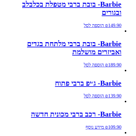
Barbie- בובת ברבי מטפלת בכלבלב
ובגורים
149.90
₪
הוספה לסל
Barbie- בובת ברבי מלתחת בגדים
ואביזרים מושלמת
189.90
₪
הוספה לסל
Barbie- ג׳יפ ברבי פתוח
139.90
₪
הוספה לסל
Barbie- רכב ברבי מכונית חדשה
109.90
₪
מידע נוסף