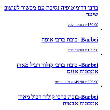
ברבי דרימוטופיה נסיכה עם מכשיר לעיצוב
שיער
159.90
₪
הוספה לסל
Barbei- בובת ברבי אופה
139.90
₪
הוספה לסל
Barbei- בובת ברבי קולור רביל מארז
אמבטיה אננס
229.90
₪
149.90
₪
מידע נוסף
Barbei-בובת ברבי קולור רביל מארז
אמבטיה אבטיח