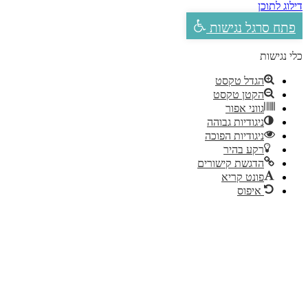
ילוג לתוכן
פתח סרגל נגישות
לי נגישות
הגדל טקסט
הקטן טקסט
גווני אפור
ניגודיות גבוהה
ניגודיות הפוכה
רקע בהיר
הדגשת קישורים
פונט קריא
איפוס