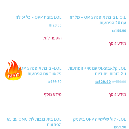
L.O.L בובת אופנה OMG – מלרוז
LOL בובת OPP – כל יכולה
עם 20 הפתעות
₪
29.90
₪
199.90
הוספה לסל
מידע נוסף
LOL קלאבהאוס עם 40+ הפתעות
LOL- בובת אופנה OMG וויילד
ו-2 בובות ייחודיות
פלאוור עם הפתעות
₪
199.90
₪
329.90
₪
450.00
מידע נוסף
מידע נוסף
LOL- לול שלישייה OPP ביטניק
LOL בית בובות לול OMG עם 85
הפתעות
₪
59.90