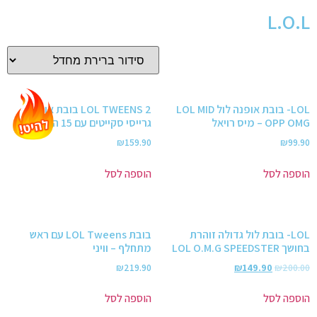
L.O.L
LOL- בובת אופנה לול LOL MID
LOL TWEENS 2 בובת אופנה
OPP OMG – מיס רויאל
גרייסי סקייטים עם 15 הפתעות
₪
159.90
₪
99.90
הוספה לסל
הוספה לסל
LOL- בובת לול גדולה זוהרת
בובת LOL Tweens עם ראש
בחושך LOL O.M.G SPEEDSTER
מתחלף – וויני
₪
219.90
₪
149.90
₪
200.00
הוספה לסל
הוספה לסל