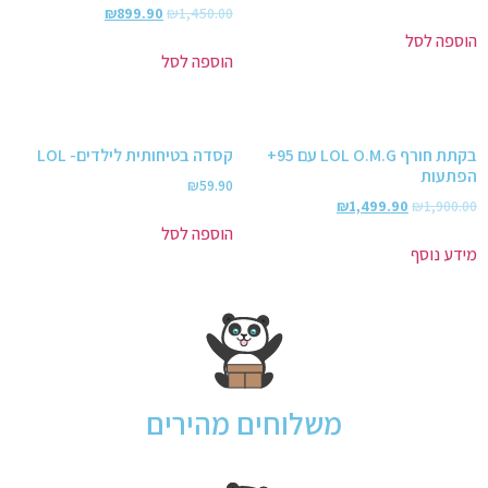
₪
899.90
₪
1,450.00
הוספה לסל
הוספה לסל
בקתת חורף LOL O.M.G עם 95+
קסדה בטיחותית לילדים- LOL
הפתעות
₪
59.90
₪
1,499.90
₪
1,900.00
הוספה לסל
מידע נוסף
משלוחים מהירים