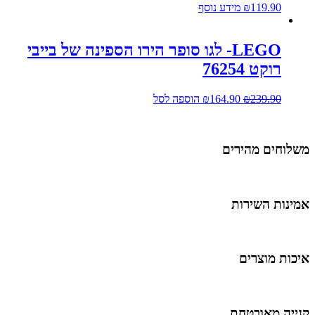
119.90
₪
מידע נוסף
LEGO- לגו סופר הירו הספינה של בייבי
רוקט 76254
239.90
₪
164.90
₪
הוספה לסל
משלוחים מהירים
אמינות השירות
איכות מוצרים
קנייה מאובטחת