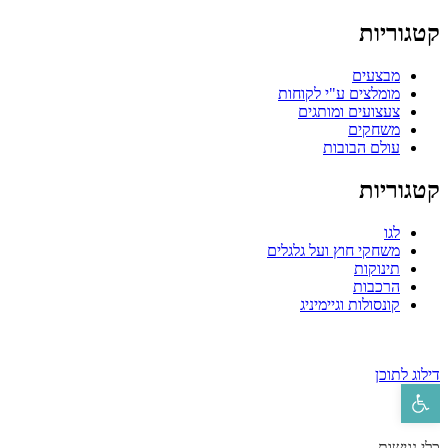
קטגוריות
מבצעים
מומלצים ע"י לקוחות
צעצועים ומותגים
משחקים
עולם הבובות
קטגוריות
לגו
משחקי חוץ ועל גלגלים
תינוקות
הרכבות
קונסולות וגיימיניג
דילוג לתוכן
פתח סרגל נגישות
כלי נגישות