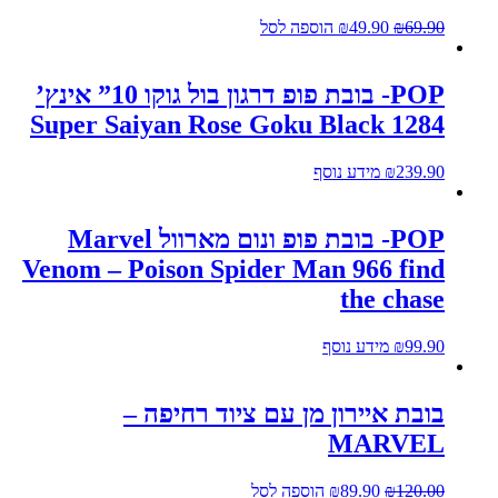
69.90
₪
49.90
₪
הוספה לסל
POP- בובת פופ דרגון בול גוקו 10” אינץ’
Super Saiyan Rose Goku Black 1284
239.90
₪
מידע נוסף
POP- בובת פופ ונום מארוול Marvel
Venom – Poison Spider Man 966 find
the chase
99.90
₪
מידע נוסף
בובת איירון מן עם ציוד רחיפה –
MARVEL
120.00
₪
89.90
₪
הוספה לסל