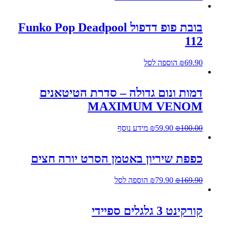
בובת פופ דדפול Funko Pop Deadpool
112
69.90
₪
הוספה לסל
דמות ונום גדולה – סדרת הטיטאנים
MAXIMUM VENOM
100.00
₪
59.90
₪
מידע נוסף
כפפת שיריון באטמן הסרט יורה חצים
169.90
₪
79.90
₪
הוספה לסל
קורקינט 3 גלגלים ספיידי