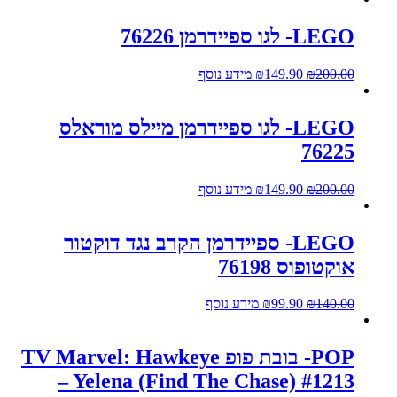
LEGO- לגו ספיידרמן 76226
200.00
₪
149.90
₪
מידע נוסף
LEGO- לגו ספיידרמן מיילס מוראלס
76225
200.00
₪
149.90
₪
מידע נוסף
LEGO- ספיידרמן הקרב נגד דוקטור
אוקטופוס 76198
140.00
₪
99.90
₪
מידע נוסף
POP- בובת פופ TV Marvel: Hawkeye
– Yelena (Find The Chase) #1213