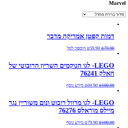
Marvel
דמות קפטן אמריקה מדבר
79.90
₪
59.90
₪
הוספה לסל
LEGO- לגו הנוקמים השריון הרובוטי של
האלק 76241
100.00
₪
69.90
₪
מידע נוסף
LEGO- לגו מרוול רובוט ונום משוריין נגד
מיילס מוראלס 76276
100.00
₪
79.90
₪
מידע נוסף