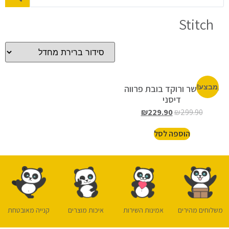
Stitch
מבצע!
סטיץ’ שר ורוקד בובת פרווה
דיסני
₪
229.90
₪
299.90
הוספה לסל
משלוחים מהירים
אמינות השירות
איכות מוצרים
קנייה מאובטחת