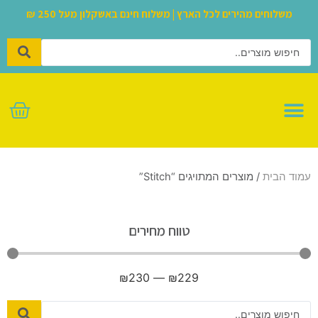
משלוחים מהירים לכל הארץ | משלוח חינם באשקלון מעל 250 ₪
לגו – LEGO
עמוד הבית
/ מוצרים המתויגים “Stitch”
טווח מחירים
₪
230
—
₪
229