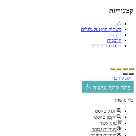
טגוריות
לגו
משחקי חוץ ועל גלגלים
תינוקות
הרכבות
קונסולות וגיימיניג
ילוג לתוכן
פתח סרגל נגישות
לי נגישות
הגדל טקסט
הקטן טקסט
גווני אפור
ניגודיות גבוהה
ניגודיות הפוכה