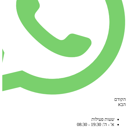
קודם
בא
שעות פעילות
א' - ה': 19:30 - 08:30