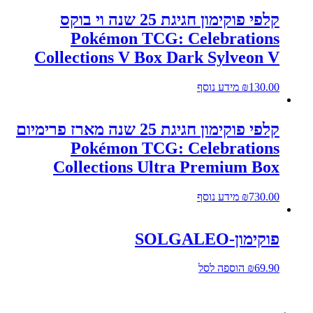
קלפי פוקימון חגיגת 25 שנה וי בוקס
Pokémon TCG: Celebrations
Collections V Box Dark Sylveon V
130.00
₪
מידע נוסף
קלפי פוקימון חגיגת 25 שנה מארז פרימיום
Pokémon TCG: Celebrations
Collections Ultra Premium Box
730.00
₪
מידע נוסף
פוקימון-SOLGALEO
69.90
₪
הוספה לסל