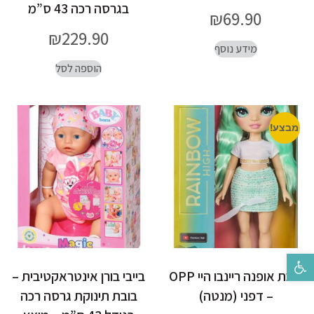
בגרסה רכה 43 ס”מ
₪
69.90
₪
229.90
מידע נוסף
הוספה לסל
מבצע!
פתח סרגל נגישות
בובת אופנה ריינבו היי OPP
בייבי בורן אינטראקטיבית –
– דפני (מנטה)
בובת תינוקת גרסה רכה