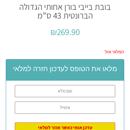
בובת בייבי בורן אחותי הגדולה
הברונטית 43 ס”מ
₪
269.90
המלאי אזל
מלאו את הטופס לעדכון חזרה למלאי