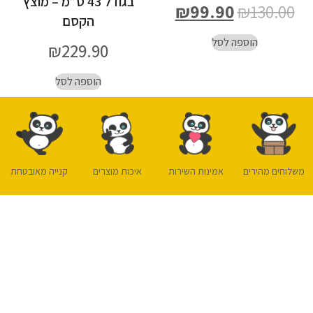
בגודל 43 ס”מ – מוצץ
₪
99.90
₪
130.00
הקסם
הוספה לסל
₪
229.90
הוספה לסל
משלוחים מהירים
אמינות השירות
איכות מוצרים
קנייה מאובטחת