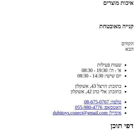
יכות מוצרים
נייה מאובטחת
קודם
בא
שעות פעילות
א' - ה': 19:30 - 08:30
יום שישי: 14:30 - 08:30
כתובת: הרצל 43, אשקלון
כתובת: אלי כהן 42, אשקלון
טלפון: 08-675-0767
וואטסאפ: 055-980-4776
אימייל: dubitoys.conect@gmail.com
פי תוכן