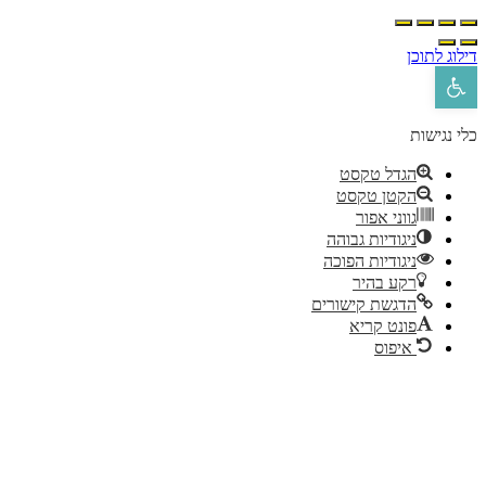
ילוג לתוכן
פתח סרגל נגישות
לי נגישות
הגדל טקסט
הקטן טקסט
גווני אפור
ניגודיות גבוהה
ניגודיות הפוכה
רקע בהיר
הדגשת קישורים
פונט קריא
איפוס