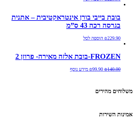
בובת בייבי בורן אינטראקטיבית – אתנית
בגרסה רכה 43 ס”מ
229.90
₪
הוספה לסל
FROZEN-בובת אלזה מאירה- פרוזן 2
140.00
₪
99.90
₪
מידע נוסף
שלוחים מהירים
מינות השירות