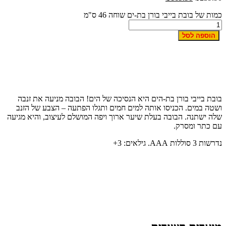
כמות של בובת בייבי בורן בת-ים שוחה 46 ס"מ
הוספה לסל
בובת בייבי בורן בת-הים היא הנסיכה של הים! הבובה מניעה את זנבה
ושטה במים. הכניסו אותה למים חמים ותגלו הפתעה – הצבע של הזנב
שלה ישתנה. הבובה בעלת שיער ארוך ויפה המושלם לעיצוב, והיא מגיעה
עם כתר ומסרק.
נדרשות 3 סוללות
AAA
. גילאים: 3+