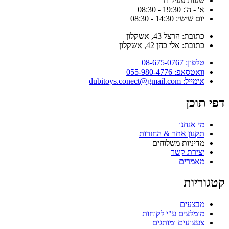
שעות פעילות
א' - ה': 19:30 - 08:30
יום שישי: 14:30 - 08:30
כתובת: הרצל 43, אשקלון
כתובת: אלי כהן 42, אשקלון
טלפון: 08-675-0767
וואטסאפ: 055-980-4776
אימייל: dubitoys.conect@gmail.com
דפי תוכן
מי אנחנו
תקנון אתר & החזרות
מדיניות משלוחים
יצירת קשר
מאמרים
קטגוריות
מבצעים
מומלצים ע"י לקוחות
צעצועים ומותגים