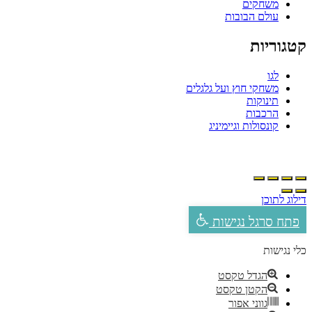
משחקים
עולם הבובות
קטגוריות
לגו
משחקי חוץ ועל גלגלים
תינוקות
הרכבות
קונסולות וגיימיניג
דילוג לתוכן
פתח סרגל נגישות
כלי נגישות
הגדל טקסט
הקטן טקסט
גווני אפור