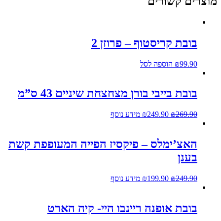
מוצרים קשורים
בובת קריסטוף – פרוזן 2
99.90
₪
הוספה לסל
בובת בייבי בורן מצחצחת שיניים 43 ס”מ
269.90
₪
249.90
₪
מידע נוסף
האצ’ימלס – פיקסיז הפייה המעופפת קשת
בענן
249.90
₪
199.90
₪
מידע נוסף
בובת אופנה ריינבו היי- קיה הארט