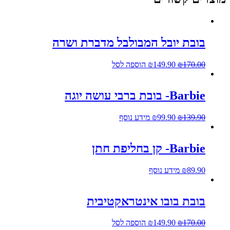
בובת יובל המבולבל מדברת ושרה
170.00
₪
149.90
₪
הוספה לסל
Barbie- בובת ברבי עושה יוגה
139.90
₪
99.90
₪
מידע נוסף
Barbie- קן בחליפת חתן
89.90
₪
מידע נוסף
בובת בובו אינטראקטיבית
170.00
₪
149.90
₪
הוספה לסל