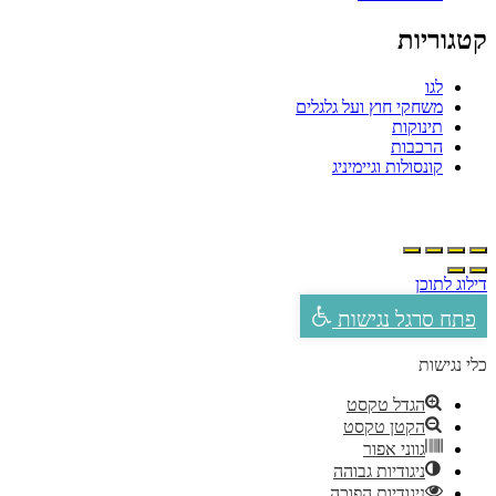
טגוריות
לגו
משחקי חוץ ועל גלגלים
תינוקות
הרכבות
קונסולות וגיימיניג
ילוג לתוכן
פתח סרגל נגישות
לי נגישות
הגדל טקסט
הקטן טקסט
גווני אפור
ניגודיות גבוהה
ניגודיות הפוכה