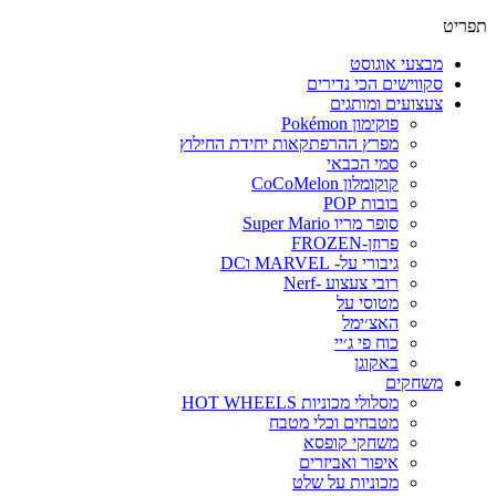
פריט
מבצעי אוגוסט
סקווישים הכי נדירים
צעצועים ומותגים
פוקימון Pokémon
מפרץ ההרפתקאות יחידת החילוץ
סמי הכבאי
קוקומלון CoCoMelon
בובות POP
סופר מריו Super Mario
פרוזן-FROZEN
גיבורי על- MARVEL וDC
רובי צעצוע -Nerf
מטוסי על
האצ׳ימל
כוח פי ג׳יי
באקוגן
משחקים
מסלולי מכוניות HOT WHEELS
מטבחים וכלי מטבח
משחקי קופסא
איפור ואביזרים
מכוניות על שלט