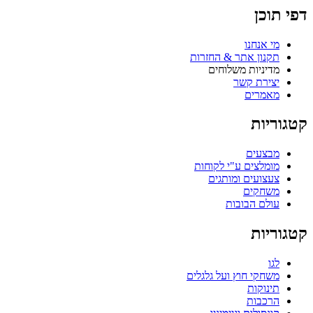
פי תוכן
מי אנחנו
תקנון אתר & החזרות
מדיניות משלוחים
יצירת קשר
מאמרים
טגוריות
מבצעים
מומלצים ע"י לקוחות
צעצועים ומותגים
משחקים
עולם הבובות
טגוריות
לגו
משחקי חוץ ועל גלגלים
תינוקות
הרכבות