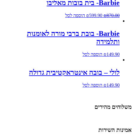
Barbie- בית בובות מאליבו
870.00
₪
599.90
₪
הוספה לסל
Barbie- בובת ברבי מורה לאומנות
ותלמידה
149.90
₪
הוספה לסל
לולי – בובה אינטראקטיבית גדולה
149.90
₪
הוספה לסל
שלוחים מהירים
מינות השירות