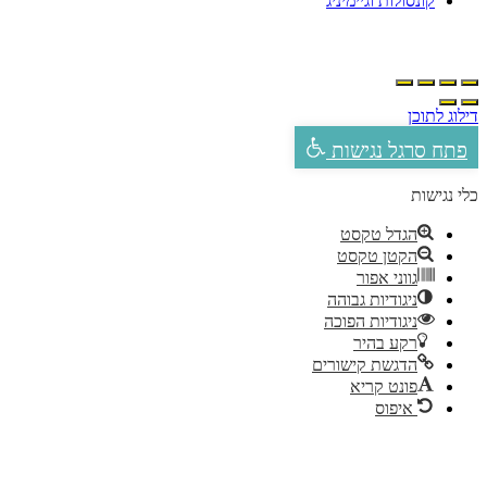
קונסולות וגיימיניג
ילוג לתוכן
פתח סרגל נגישות
לי נגישות
הגדל טקסט
הקטן טקסט
גווני אפור
ניגודיות גבוהה
ניגודיות הפוכה
רקע בהיר
הדגשת קישורים
פונט קריא
איפוס