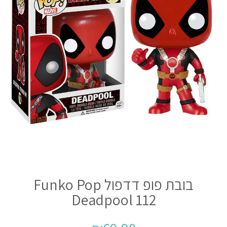
בובת פופ דדפול Funko Pop
Deadpool 112