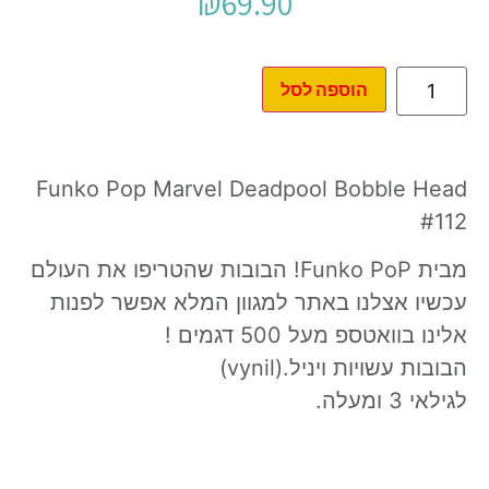
₪
69.90
הוספה לסל
Funko Pop Marvel Deadpool Bobble Head
#112
מבית Funko PoP! הבובות שהטריפו את העולם
עכשיו אצלנו באתר למגוון המלא אפשר לפנות
אלינו בוואטספ מעל 500 דגמים !
הבובות עשויות ויניל.(vynil)
לגילאי 3 ומעלה.