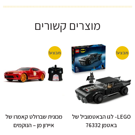
מוצרים קשורים
מבצע!
מבצע!
LEGO- לגו הבאטמוביל של
מכונית שברולט קאמרו של
באטמן 76332
איירון מן – הנוקמים