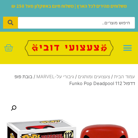
משלוחים מהירים לכל הארץ | משלוח חינם באשקלון מעל 250 ₪
לגו – LEGO
עמוד הבית
/
צעצועים ומותגים
/
גיבורי על-MARVEL
/ בובת פופ
דדפול Funko Pop Deadpool 112