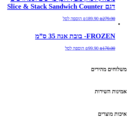
דגם Slice & Stack Sandwich Counter
279.90
₪
189.90
₪
הוספה לסל
FROZEN- בובת אנה 35 ס”מ
170.00
₪
99.90
₪
הוספה לסל
שלוחים מהירים
מינות השירות
יכות מוצרים