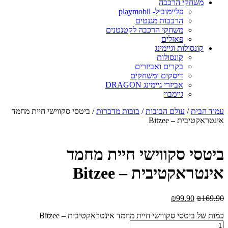
משחקי הרכבה
פליימוביל- playmobil
הרכבות מגנטים
משחקי הרכבה לקטנטנים
פאזלים
קונסולות וגיימינג
קונסולות
בקרים ואביזרים
דיסקים ומשחקים
אביזרי גיימינג DRAGON
גיימבוי
מוד הבית
/
עולם הבובות
/
בובות מדברות
/ ביטסי סקווישי חיית מחמד
ינטראקטיבית – Bitzee
יטסי סקווישי חיית מחמד
ינטראקטיבית – Bitzee
₪
99.90
₪
169.9
מות של ביטסי סקווישי חיית מחמד אינטראקטיבית – Bitzee