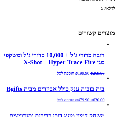
גילאי: 5+
וצרים קשורים
רובה כדורי ג’ל + 10,000 כדורי ג’ל ומשקפי
מגן X-Shot – Hyper Trace Fire
269.90
₪
199.90
₪
הוספה לסל
בית בובות ענק כולל אביזרים מבית Bgifts
630.00
₪
479.90
₪
הוספה לסל
משחק דמיון מעץ דוכן כריכים וסנדוויצים