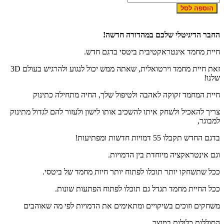
הוספה לסל
חבר הדיגיטלי שלכם במהדורה חדשה!
יית מחמד אינטראקטיבית ביטסי בדגם חדש.
זאת חיית מחמד וירטואלית, שאתה ממש יכול לנגוע ולהרגיש בעולם 3D
לנו!
יית המחמד זקוקה לאהבה ולטיפול שלך, החיה מתחילה כתינוק
ריך להאכיל ולשחק איתו להשכיב אותו לישון ולעזור להם לגדול מתינוק
מבוגר,
דגם החדש תקבלו 55 דמויות חדשות ומפתיעות!
גם אינטראקציה מיוחדת בין הדמויות.
כל שתשחקו יותר תוכלו לפתוח יותר חיות מחמד של ביטסי.
כל החיית מחמד תגדל גם תוכלו לפתוח הפתעות שונות.
שחקים וזוכים בשיקויים ומתאימים את הדמויות לפי מה שאוהבים
סוללות כלולות במוצר.