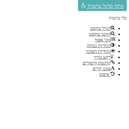
פתח סרגל נגישות
לי נגישות
הגדל טקסט
הקטן טקסט
גווני אפור
ניגודיות גבוהה
ניגודיות הפוכה
רקע בהיר
הדגשת קישורים
פונט קריא
איפוס