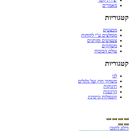
יצירת קשר
מאמרים
טגוריות
מבצעים
מומלצים ע"י לקוחות
צעצועים ומותגים
משחקים
עולם הבובות
טגוריות
לגו
משחקי חוץ ועל גלגלים
תינוקות
הרכבות
קונסולות וגיימיניג
ילוג לתוכן