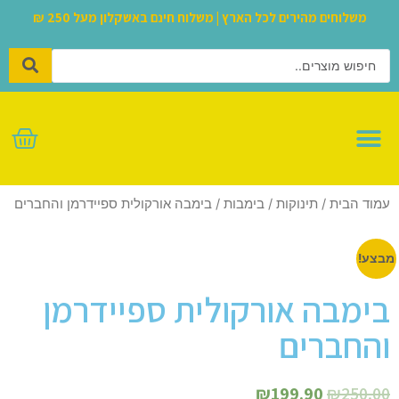
משלוחים מהירים לכל הארץ | משלוח חינם באשקלון מעל 250 ₪
לגו – LEGO
עמוד הבית
/
תינוקות
/
בימבות
/ בימבה אורקולית ספיידרמן והחברים
מבצע!
בימבה אורקולית ספיידרמן
והחברים
₪
199.90
₪
250.00