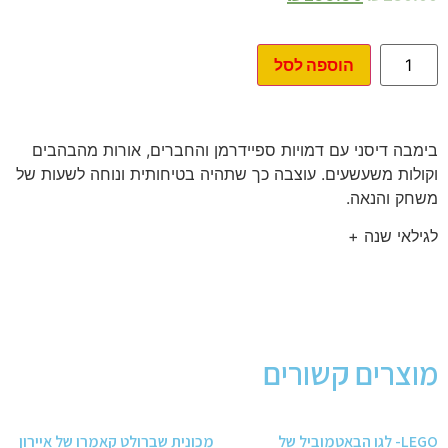
הוספה לסל
בימבה דיסני עם דמויות ספיידרמן והחברים, אורות מהבהבים
וקולות משעשעים. עוצבה כך שתהיה בטיחותית ונוחה לשעות של
משחק והנאה.
לגילאי שנה +
מוצרים קשורים
LEGO- לגו הבאטמוביל של
מכונית שברולט קאמרו של איירון