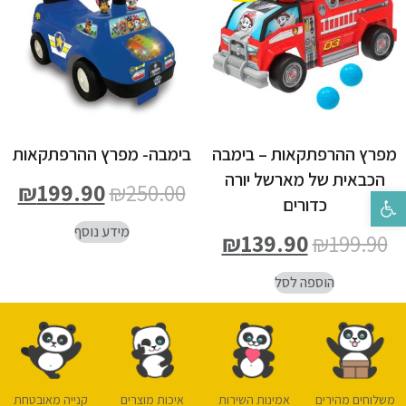
מפרץ ההרפתקאות – בימבה
בימבה- מפרץ ההרפתקאות
הכבאית של מארשל יורה
₪
199.90
₪
250.00
פתח סרגל נגישות
כדורים
מידע נוסף
₪
139.90
₪
199.90
הוספה לסל
משלוחים מהירים
אמינות השירות
איכות מוצרים
קנייה מאובטחת