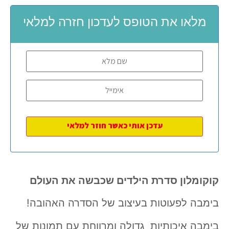
מלאו את הטופס לעדכון חזרה למלאי
קוקומלון סדרת הילדים שכבשה את העולם
בימבה לפעוטות בעיצוב של הסדרה האהובה!
בימבה איכותיות גדולה ומרווחת עם תמונות של