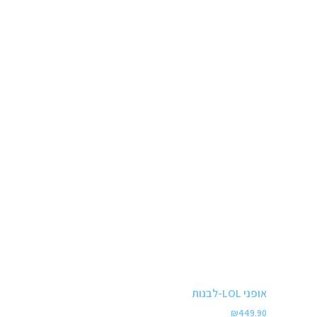
אופני LOL-לבנות
₪
449.90