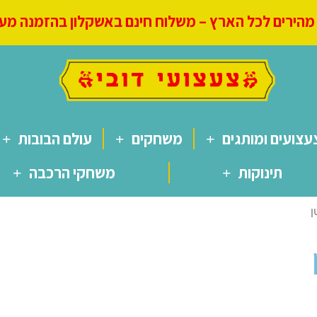
הירים לכל הארץ – משלוח חינם באשקלון בהזמנה מעל 250
עצועים ומותגים
משחקים
עולם הבובות
תינוקות
משחקי הרכבה