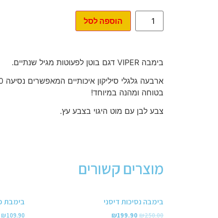
הוספה לסל
בימבה VIPER דגם בוטן לפעוטות מגיל שנתיים.
בטוחה ומהנה במיוחד!
צבע לבן עם מוט היגוי בצבע עץ.
מוצרים קשורים
בימבה נסיכות דיסני
בימבת פ
₪
109.90
₪
199.90
₪
250.00