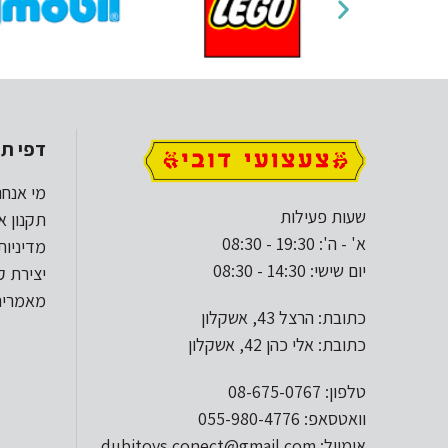
דפי תו
מי אנחנ
שעות פעילות
תקנון א
א' - ה': 19:30 - 08:30
מדיניות
יום שישי: 14:30 - 08:30
יצירת 
מאמרים
כתובת: הרצל 43, אשקלון
כתובת: אלי כהן 42, אשקלון
טלפון: 08-675-0767
וואטסאפ: 055-980-4776
אימייל: dubitoys.conect@gmail.com