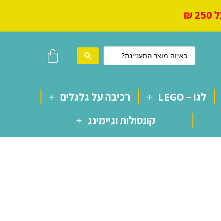
 ₪
לגו – LEGO
רכיבה על גלגלים
קונסולות וגיימינג