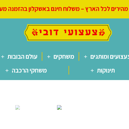
הירים לכל הארץ – משלוח חינם באשקלון בהזמנה מעל 250
עצועים ומותגים
משחקים
עולם הבובות
תינוקות
משחקי הרכבה