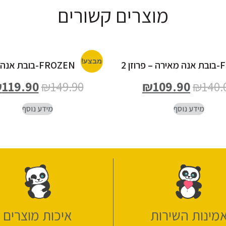
מוצרים קשורים
מבצע!
וזן 2
FROZEN-בובת אנה
₪
119.90
₪
149.90
₪
109.90
₪
140.
מידע נוסף
מידע נוסף
מינות השירות
איכות מוצרים