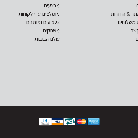
ו
מבצעים
תר & החזרות
מומלצים ע"י לקוחות
 משלוחים
צעצועים ומותגים
קשר
משחקים
עולם הבובות