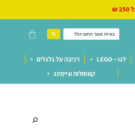
 ₪
לגו – LEGO
רכיבה על גלגלים
קונסולות וגיימינג