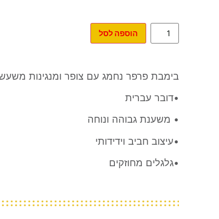
הוספה לסל
בימבת פרפר נחמג עם צופר ומנגינות משעשע
•דובר עברית
• משענת גבוהה ונוחה
•עיצוב חביב וידידותי
•גלגלים מחוזקים