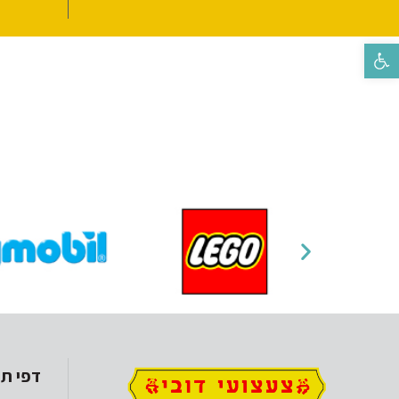
פתח סרגל נגישות
דפי תו