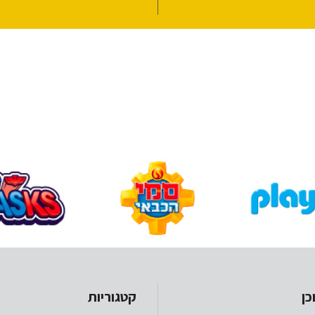
כן
קטגוריות