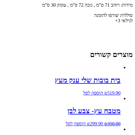
דות: רוחב 71 ס”מ , גובה 72 ס”מ , עומק 30 ס”מ
וללות יצורפו להזמנה
גילאי 3+
וצרים קשורים
בית בובות שלי ענק מעץ
519.90
₪
הוספה לסל
מטבח עץ- צבע לבן
350.00
₪
299.90
₪
הוספה לסל