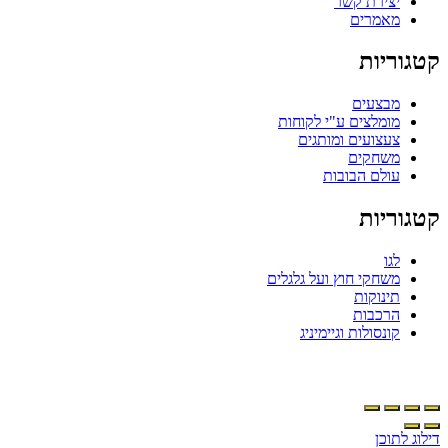
יצירת קשר
מאמרים
טגוריות
מבצעים
מומלצים ע"י לקוחות
צעצועים ומותגים
משחקים
עולם הבובות
טגוריות
לגו
משחקי חוץ ועל גלגלים
תינוקות
הרכבות
קונסולות וגיימיניג
ילוג לתוכן