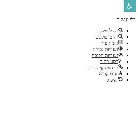
פתח סרגל נגישות
לי נגישות
הגדל טקסט
הקטן טקסט
גווני אפור
ניגודיות גבוהה
ניגודיות הפוכה
רקע בהיר
הדגשת קישורים
פונט קריא
איפוס