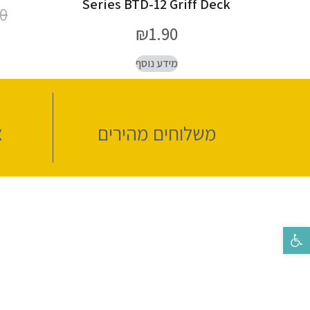
Series BTD-12 Griff Deck
90
₪
1.90
מידע נוסף
משלוחים מהירים
א
פתח סרגל נגישות