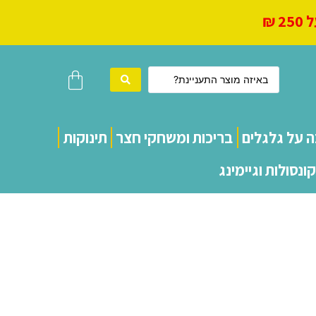
 ₪
ה על גלגלים
בריכות ומשחקי חצר
תינוקות
קונסולות וגיימינג