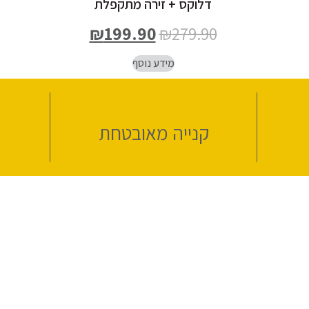
דלוקס + זירה מתקפלת
₪
199.90
₪
279.90
מידע נוסף
קנייה מאובטחת