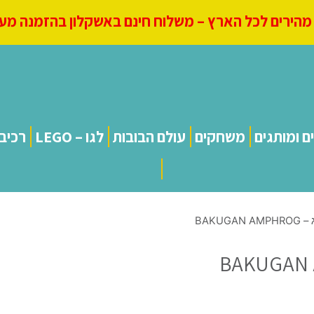
הירים לכל הארץ – משלוח חינם באשקלון בהזמנה מעל 250
ם ומותגים
משחקים
עולם הבובות
לגו – LEGO
רכיב
BAKUG