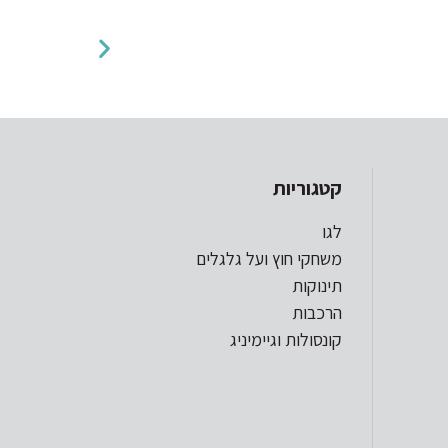
קטגוריות
לגו
משחקי חוץ ועל גלגלים
תינוקות
הרכבות
קונסולות וגיימיניג