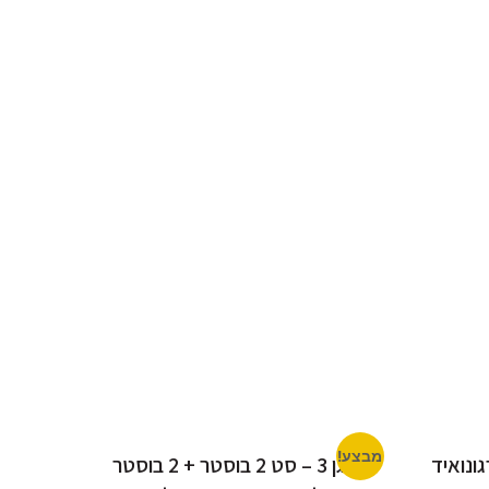
מבצע!
ונואיד
בקוגן 3 – סט 2 בוסטר + 2 בוסטר