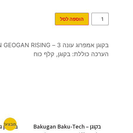
הוספה לסל
בקוגן אמפרוג עונה 3 – BAKUGAN GEOGAN RISING
הערכה כוללת: בקוגן, קלף כוח
מבצע!
בקוגן – Bakugan Baku-Tech
באקוגן ג׳או