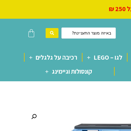
 ₪
לגו – LEGO
רכיבה על גלגלים
קונסולות וגיימינג