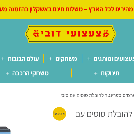
הירים לכל הארץ – משלוח חינם באשקלון בהזמנה מעל 250
עצועים ומותגים
משחקים
עולם הבובות
תינוקות
משחקי הרכבה
ר להובלת סוסים עם
מבצע!