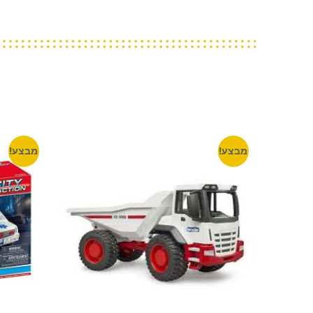
מבצע!
מבצע!