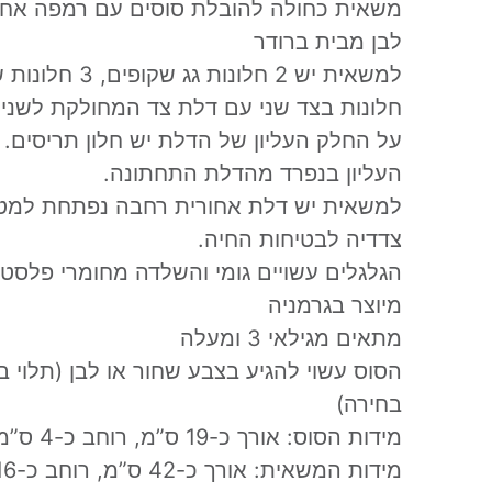
משאית כחולה להובלת סוסים עם רמפה אחו
לבן מבית ברודר
חלונות בצד שני עם דלת צד המחולקת לשני 
על החלק העליון של הדלת יש חלון תריסים.
העליון בנפרד מהדלת התחתונה.
למשאית יש דלת אחורית רחבה נפתחת למט
צדדיה לבטיחות החיה.
הגלגלים עשויים גומי והשלדה מחומרי פלסט
מיוצר בגרמניה
מתאים מגילאי 3 ומעלה
הסוס עשוי להגיע בצבע שחור או לבן (תלוי ב
בחירה)
מידות הסוס: אורך כ-19 ס”מ, רוחב כ-4 ס”מ, גובה כ-14 ס”מ
מידות המשאית: אורך כ-42 ס”מ, רוחב כ-16 ס”מ, גובה כ-20 ס”מ