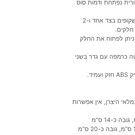
רית נפתחת ודמות סוס
למשאית יש 2 חלונות גג שקופים, 3 חלונות שקופים בצד אחד ו-2
חלקים.
 ניתן לפתוח את החלק
ה כרמפה עם גדר בשני
יק
ABS
חזק ועמיד.
מלאי היצרן, אין אפשרות