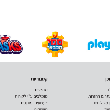
כן
קטגוריות
ו
מבצעים
תר & החזרות
מומלצים ע"י לקוחות
 משלוחים
צעצועים ומותגים
קשר
משחקים