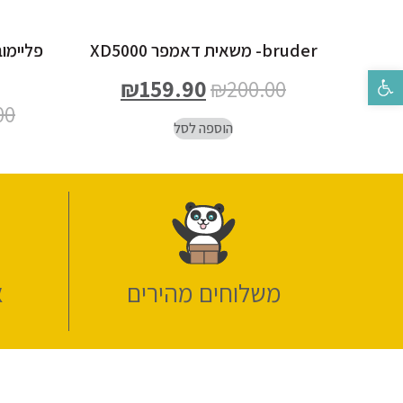
bruder- משאית דאמפר XD5000
פליימו
פתח סרגל נגישות
₪
159.90
₪
200.00
00
הוספה לסל
משלוחים מהירים
א