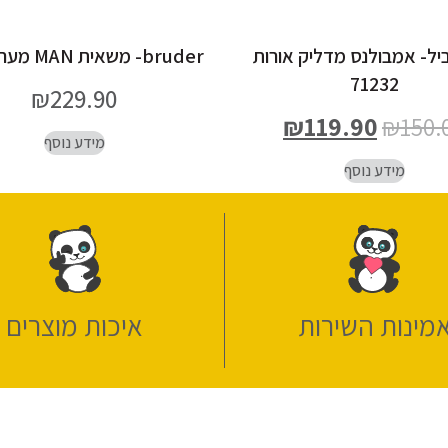
ביל- אמבולנס מדליק אורות
bruder- משאית MAN מערבל בטון
71232
₪
229.90
₪
119.90
₪
150.
מידע נוסף
מידע נוסף
מינות השירות
איכות מוצרים