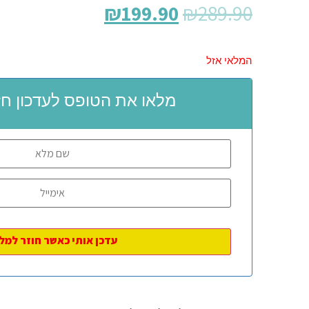
₪
199.90
₪
289.90
המלאי אזל
מלאו את הטופס לעדכון חז