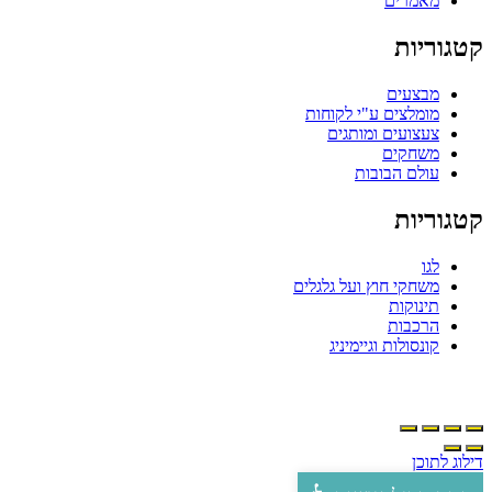
מאמרים
טגוריות
מבצעים
מומלצים ע"י לקוחות
צעצועים ומותגים
משחקים
עולם הבובות
טגוריות
לגו
משחקי חוץ ועל גלגלים
תינוקות
הרכבות
קונסולות וגיימיניג
ילוג לתוכן