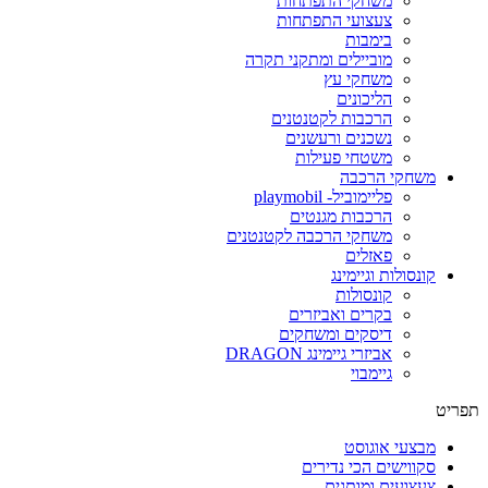
משחקי התפתחות
צעצועי התפתחות
בימבות
מוביילים ומתקני תקרה
משחקי עץ
הליכונים
הרכבות לקטנטנים
נשכנים ורעשנים
משטחי פעילות
משחקי הרכבה
פליימוביל- playmobil
הרכבות מגנטים
משחקי הרכבה לקטנטנים
פאזלים
קונסולות וגיימינג
קונסולות
בקרים ואביזרים
דיסקים ומשחקים
אביזרי גיימינג DRAGON
גיימבוי
פריט
מבצעי אוגוסט
סקווישים הכי נדירים
צעצועים ומותגים