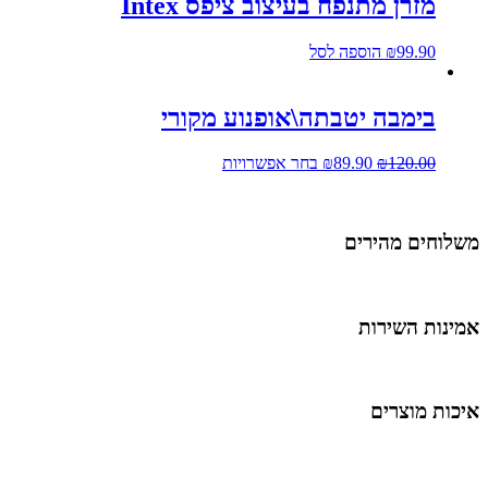
מזרן מתנפח בעיצוב ציפס Intex
99.90
₪
הוספה לסל
בימבה יטבתה\אופנוע מקורי
120.00
₪
89.90
₪
בחר אפשרויות
שלוחים מהירים
מינות השירות
יכות מוצרים