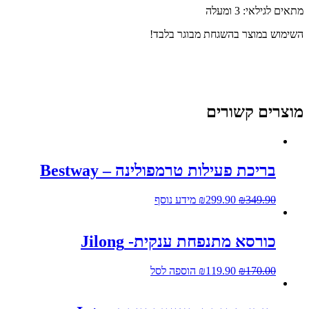
תאים לגילאי: 3 ומעלה
שימוש במוצר בהשגחת מבוגר בלבד!
וצרים קשורים
בריכת פעילות טרמפולינה – Bestway
349.90
₪
299.90
₪
מידע נוסף
כורסא מתנפחת ענקית- Jilong
170.00
₪
119.90
₪
הוספה לסל