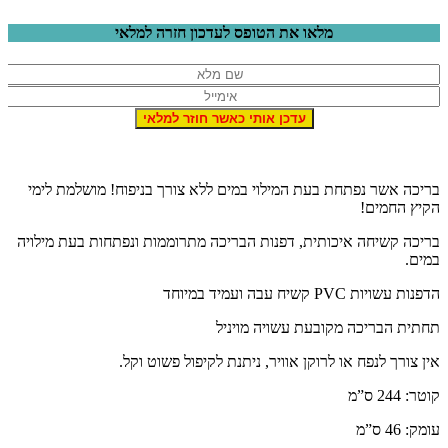
מלאו את הטופס לעדכון חזרה למלאי
ריכה אשר נפתחת בעת המילוי במים ללא צורך בניפוח! מושלמת לימי
קיץ החמים!
ריכה קשיחה איכותית, דפנות הבריכה מתרוממות ונפתחות בעת מילויה
מים.
דפנות עשויות PVC קשיח עבה ועמיד במיוחד
חתית הבריכה מקובעת עשויה מויניל
ין צורך לנפח או לרוקן אוויר, ניתנת לקיפול פשוט וקל.
וטר: 244 ס”מ
ומק: 46 ס”מ