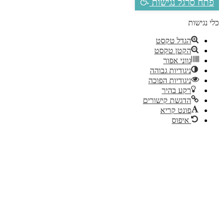
פתח סרגל נגישות
לי נגישות
הגדל טקסט
הקטן טקסט
גווני אפור
ניגודיות גבוהה
ניגודיות הפוכה
רקע בהיר
הדגשת קישורים
פונט קריא
איפוס