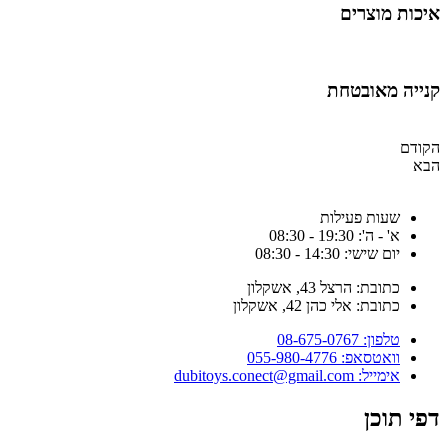
איכות מוצרים
קנייה מאובטחת
הקודם
הבא
שעות פעילות
א' - ה': 19:30 - 08:30
יום שישי: 14:30 - 08:30
כתובת: הרצל 43, אשקלון
כתובת: אלי כהן 42, אשקלון
טלפון: 08-675-0767
וואטסאפ: 055-980-4776
אימייל: dubitoys.conect@gmail.com
דפי תוכן