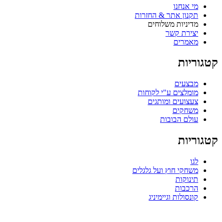
מי אנחנו
תקנון אתר & החזרות
מדיניות משלוחים
יצירת קשר
מאמרים
קטגוריות
מבצעים
מומלצים ע"י לקוחות
צעצועים ומותגים
משחקים
עולם הבובות
קטגוריות
לגו
משחקי חוץ ועל גלגלים
תינוקות
הרכבות
קונסולות וגיימיניג