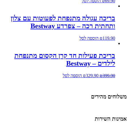
69.90
₪
הוספה לסל
בריכה עגולה מתנפחת לפעוטות עם צלון
ותחתית רכה – צפרדע Bestway
119.90
₪
הוספה לסל
בריכת פעילות חד קרן הקסום מתנפחת
לילדים – Bestway
399.90
₪
329.90
₪
הוספה לסל
משלוחים מהירים
אמינות השירות