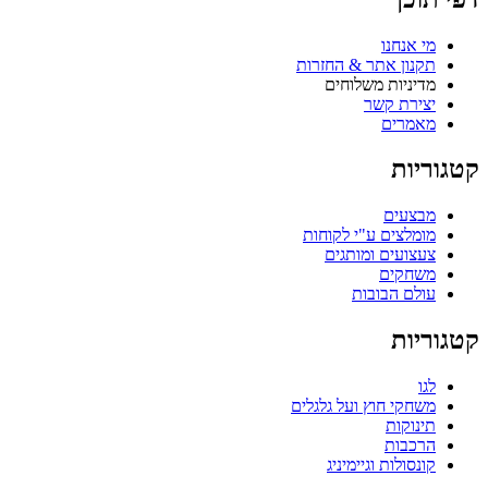
מי אנחנו
תקנון אתר & החזרות
מדיניות משלוחים
יצירת קשר
מאמרים
קטגוריות
מבצעים
מומלצים ע"י לקוחות
צעצועים ומותגים
משחקים
עולם הבובות
קטגוריות
לגו
משחקי חוץ ועל גלגלים
תינוקות
הרכבות
קונסולות וגיימיניג