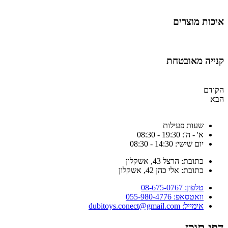
איכות מוצרים
קנייה מאובטחת
הקודם
הבא
שעות פעילות
א' - ה': 19:30 - 08:30
יום שישי: 14:30 - 08:30
כתובת: הרצל 43, אשקלון
כתובת: אלי כהן 42, אשקלון
טלפון: 08-675-0767
וואטסאפ: 055-980-4776
אימייל: dubitoys.conect@gmail.com
דפי תוכן