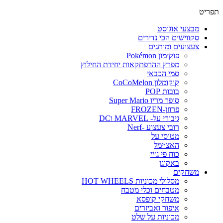
תפריט
מבצעי אוגוסט
סקווישים הכי נדירים
צעצועים ומותגים
פוקימון Pokémon
מפרץ ההרפתקאות יחידת החילוץ
סמי הכבאי
קוקומלון CoCoMelon
בובות POP
סופר מריו Super Mario
פרוזן-FROZEN
גיבורי על- MARVEL וDC
רובי צעצוע -Nerf
מטוסי על
האצ׳ימל
כוח פי ג׳יי
באקוגן
משחקים
מסלולי מכוניות HOT WHEELS
מטבחים וכלי מטבח
משחקי קופסא
איפור ואביזרים
מכוניות על שלט