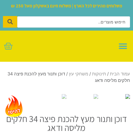
משלוחים מהירים לכל הארץ | משלוח חינם באשקלון מעל 250 ₪
לגו – LEGO
עמוד הבית
/
תינוקות
/
משחקי עץ
/ דוכן ותנור מעץ להכנת פיצה 34
חלקים מליסה ודאג
דוכן ותנור מעץ להכנת פיצה 34 חלקים
מליסה ודאג