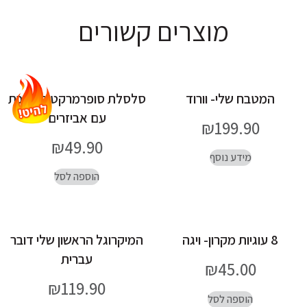
מוצרים קשורים
המטבח שלי- וורוד
סלסלת סופרמרקט ממתכת
עם אביזרים
₪
199.90
₪
49.90
מידע נוסף
הוספה לסל
8 עוגיות מקרון- ויגה
המיקרוגל הראשון שלי דובר
עברית
₪
45.00
₪
119.90
הוספה לסל