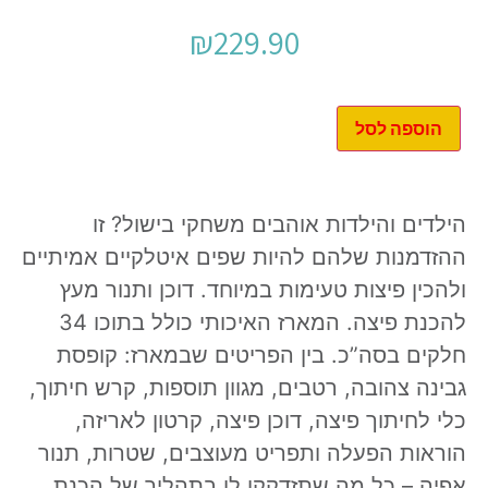
₪
229.90
הוספה לסל
הילדים והילדות אוהבים משחקי בישול? זו
ההזדמנות שלהם להיות שפים איטלקיים אמיתיים
ולהכין פיצות טעימות במיוחד. דוכן ותנור מעץ
להכנת פיצה. המארז האיכותי כולל בתוכו 34
חלקים בסה”כ. בין הפריטים שבמארז: קופסת
גבינה צהובה, רטבים, מגוון תוספות, קרש חיתוך,
כלי לחיתוך פיצה, דוכן פיצה, קרטון לאריזה,
הוראות הפעלה ותפריט מעוצבים, שטרות, תנור
אפיה – כל מה שתזדקקו לו בתהליך של הכנת