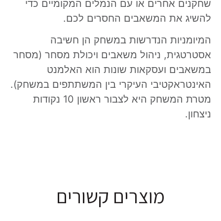
שחקנים אחרים או עם הנמלים המקומיים כדי
להשיג את המשאבים החסרים לכם.
המיומניות הנדרשות במשחק הן חשיבה
אסטרטגית, ניהול משאבים ויכולת מסחר (מסחר
במשאבים ועסקאות שונות הוא האלמנט
האינטראקטיבי העיקרי בין המשתתפים במשחק).
מטרת המשחק היא לצבור ראשון 10 נקודות
ניצחון.
מוצרים קשורים