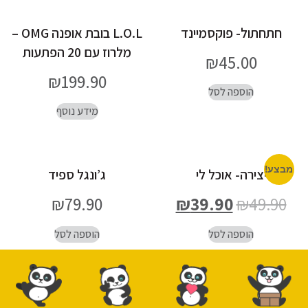
חתחתול- פוקסמיינד
L.O.L בובת אופנה OMG –
מלרוז עם 20 הפתעות
₪
45.00
₪
199.90
הוספה לסל
מידע נוסף
מבצע!
יצירה- אוכל לי
ג’ונגל ספיד
₪
79.90
₪
39.90
₪
49.90
הוספה לסל
הוספה לסל