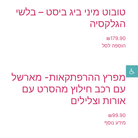
טובוט מיני ביג ביסט – בלשי
הגלקסיה
₪
179.90
הוספה לסל
פתח סרגל נגישות
מפרץ ההרפתקאות- מארשל
עם רכב חילוץ מהסרט עם
אורות וצלילים
₪
99.90
מידע נוסף