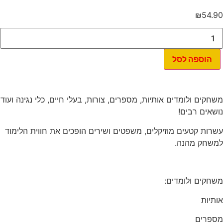
₪
54.90
כמות
של
הסמארטפון
הראשון
הוספה לסל
שלי
משחקים ולומדים אותיות, מספרים, צורות, בעלי חיים, כלי נגינה ועוד
נושאים רבים!
עשרות קטעים מוזיקלים, משפטים ושירים הופכים את חווית הלימוד
למשחק מהנה.
משחקים ולומדים:
אותיות
מספרים