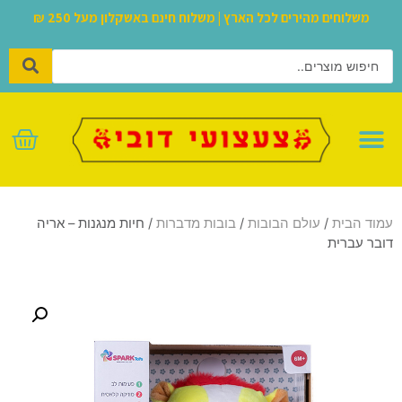
משלוחים מהירים לכל הארץ | משלוח חינם באשקלון מעל 250 ₪
לגו – LEGO
עמוד הבית
/
עולם הבובות
/
בובות מדברות
/ חיות מנגנות – אריה
דובר עברית