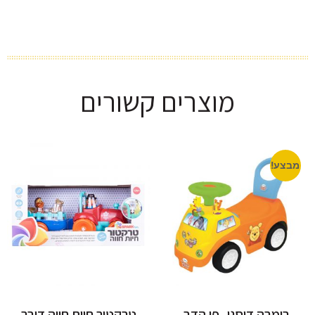
מוצרים קשורים
מבצע!
בימבה דיסני- פו הדב
טרקטור חיות חווה דובר