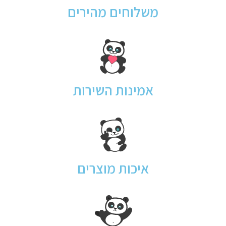
משלוחים מהירים
אמינות השירות
איכות מוצרים