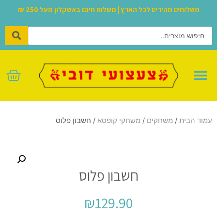
משלוחים מהירים לכל הארץ | משלוח חינם באשקלון מעל 250 ₪
לגו – LEGO
עמוד הבית
/
משחקים
/
משחקי קופסא
/ חשבון פלוס
חשבון פלוס
₪
129.90