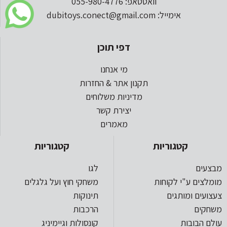
וואטסאפ: 055-980-4776
אימייל: dubitoys.conect@gmail.com
דפי תוכן
מי אנחנו
תקנון אתר & החזרות
מדיניות משלוחים
יצירת קשר
מאמרים
קטגוריות
קטגוריות
מבצעים
לגו
מומלצים ע"י לקוחות
משחקי חוץ ועל גלגלים
צעצועים ומותגים
תינוקות
משחקים
הרכבות
עולם הבובות
קונסולות וגיימיניג