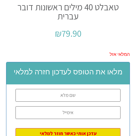
טאבלט 40 מילים ראשונות דובר
עברית
₪
79.90
המלאי אזל
מלאו את הטופס לעדכון חזרה למלאי