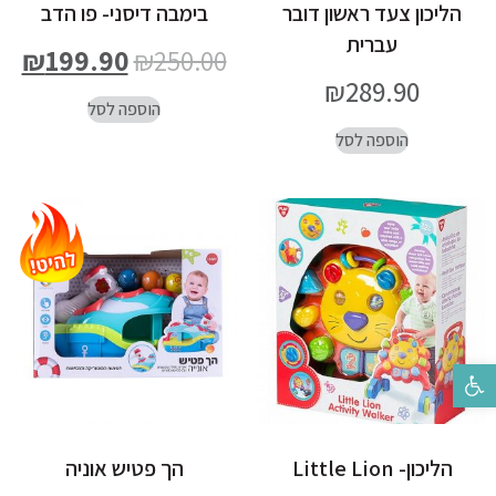
הליכון צעד ראשון דובר
בימבה דיסני- פו הדב
עברית
₪
199.90
₪
250.00
₪
289.90
הוספה לסל
הוספה לסל
פתח סרגל נגישות
הליכון- Little Lion
הך פטיש אוניה