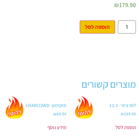
₪
179.90
הוספה לסל
מוצרים קשורים
לוח ציור- 3 ב1
פוקימון- CHARIZARD
₪
69.90
₪
169.90
הוספה לסל
מידע נוסף