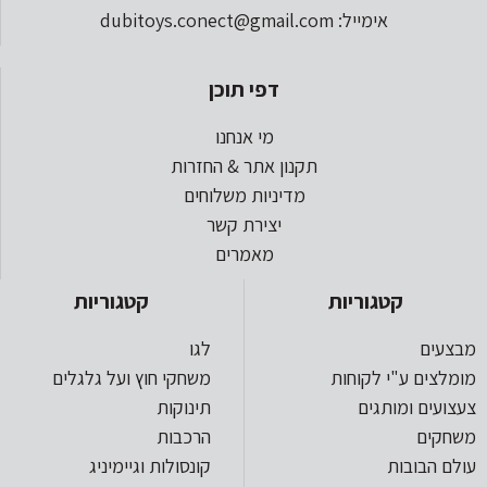
אימייל: dubitoys.conect@gmail.com
דפי תוכן
מי אנחנו
תקנון אתר & החזרות
מדיניות משלוחים
יצירת קשר
מאמרים
קטגוריות
קטגוריות
מבצעים
לגו
מומלצים ע"י לקוחות
משחקי חוץ ועל גלגלים
צעצועים ומותגים
תינוקות
משחקים
הרכבות
עולם הבובות
קונסולות וגיימיניג