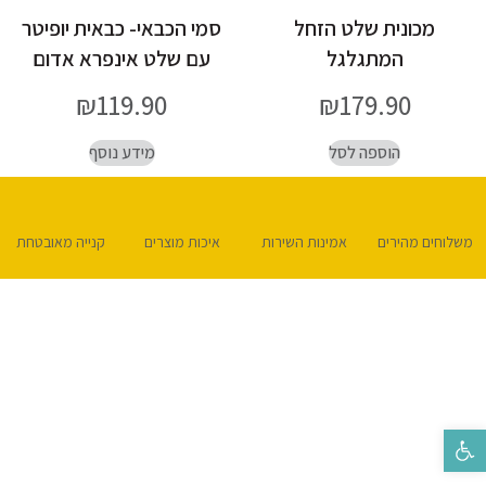
מכונית שלט הזחל
סמי הכבאי- כבאית יופיטר
המתגלגל
עם שלט אינפרא אדום
₪
119.90
₪
179.90
הוספה לסל
מידע נוסף
משלוחים מהירים
אמינות השירות
איכות מוצרים
קנייה מאובטחת
פתח סרגל נגישות