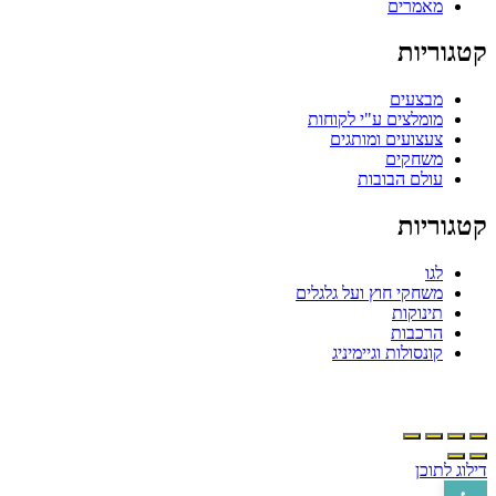
מאמרים
קטגוריות
מבצעים
מומלצים ע"י לקוחות
צעצועים ומותגים
משחקים
עולם הבובות
קטגוריות
לגו
משחקי חוץ ועל גלגלים
תינוקות
הרכבות
קונסולות וגיימיניג
דילוג לתוכן
פתח סרגל נגישות