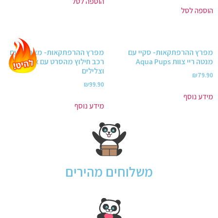
הוספה לסל
הוספה לסל
מפרץ ההרפתקאות- סקיי עם
מפרץ ההרפתקאות- מארשל עם
מנטה ריי צוות Aqua Pups
רכב חילוץ מהסרט עם אורות
וצלילים
₪
79.90
₪
99.90
מידע נוסף
מידע נוסף
משלוחים מהירים