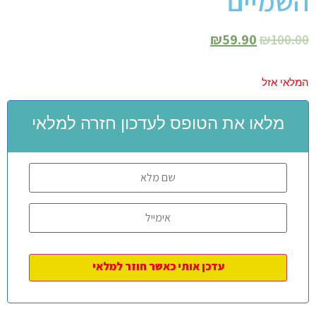
השמיים
₪
59.90
₪
100.00
המלאי אזל
מלאו את הטופס לעדכון חזרה למלאי