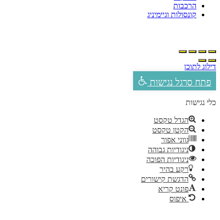
הרכבות
קונסולות וגיימיניג
ילוג לתוכן
פתח סרגל נגישות
לי נגישות
הגדל טקסט
הקטן טקסט
גווני אפור
ניגודיות גבוהה
ניגודיות הפוכה
רקע בהיר
הדגשת קישורים
פונט קריא
איפוס