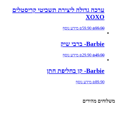
ערכה גדולה ליצירת תשכיטי קריסטלים
XOXO
99.90
₪
59.90
₪
מידע נוסף
Barbie- ברבי שיק
49.90
₪
29.90
₪
מידע נוסף
Barbie- קן בחליפת חתן
89.90
₪
מידע נוסף
שלוחים מהירים