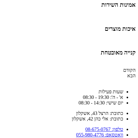
מינות השירות
יכות מוצרים
נייה מאובטחת
קודם
בא
שעות פעילות
א' - ה': 19:30 - 08:30
יום שישי: 14:30 - 08:30
כתובת: הרצל 43, אשקלון
כתובת: אלי כהן 42, אשקלון
טלפון: 08-675-0767
וואטסאפ: 055-980-4776