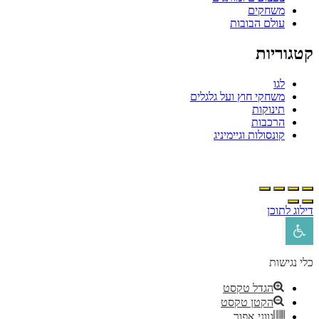
משחקים
עולם הבובות
טגוריות
לגו
משחקי חוץ ועל גלגלים
תינוקות
הרכבות
קונסולות וגיימיניג
ילוג לתוכן
פתח סרגל נגישות
לי נגישות
הגדל טקסט
הקטן טקסט
גווני אפור