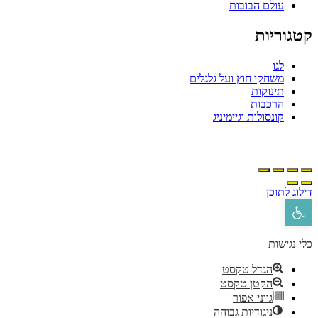
עולם הבובות
טגוריות
לגו
משחקי חוץ ועל גלגלים
תינוקות
הרכבות
קונסולות וגיימיניג
ילוג לתוכן
פתח סרגל נגישות
לי נגישות
הגדל טקסט
הקטן טקסט
גווני אפור
ניגודיות גבוהה