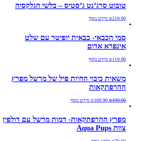
טובוט סרג’נט ג’סטיס – בלשי הגלקסיה
219.90
₪
מידע נוסף
סמי הכבאי- כבאית יופיטר עם שלט
אינפרא אדום
119.90
₪
מידע נוסף
משאית כיבוי החיות פיל של מרשל מפרץ
ההרפתקאות
199.90
₪
169.90
₪
מידע נוסף
מפרץ ההרפתקאות- דמות מרשל עם דולפין
צוות Aqua Pups