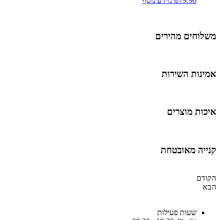
79.90
₪
מידע נוסף
שלוחים מהירים
מינות השירות
יכות מוצרים
נייה מאובטחת
קודם
בא
שעות פעילות