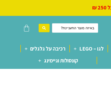
 ₪
לגו – LEGO
רכיבה על גלגלים
קונסולות וגיימינג