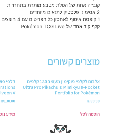
קובייה אחת של הטלת מטבע מותרת בתחרויות
2 אסימוני פלסטיק לתנאים מיוחדים
1 קופסת איסוף לאחסון כל הפריטים עם 4 חוצצים לארגון
קלף קוד אחד של Pokémon TCG Live
מוצרים קשורים
אלבום לקלפי פוקימון מעוצב 180 קלפים
rations
Ultra Pro Pikachu & Mimikyu 9-Pocket
ylveon V
Portfolio for Pokémon
₪
130.00
₪
89.90
הוספה לסל
מידע נוס