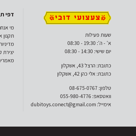
דפי תו
מי אנחנ
שעות פעילות
תקנון א
א' - ה': 19:30 - 08:30
מדיניות
יום שישי: 14:30 - 08:30
יצירת 
מאמרים
כתובת: הרצל 43, אשקלון
כתובת: אלי כהן 42, אשקלון
טלפון: 08-675-0767
וואטסאפ: 055-980-4776
אימייל: dubitoys.conect@gmail.com