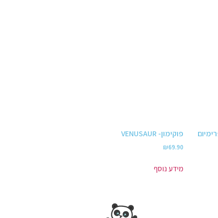
 מארז פרימיום
פוקימון- VENUSAUR
₪
69.90
מידע נוסף