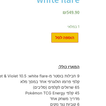
₪
549.90
1 במלאי
הוספה לסל
המארז
כולל:
9 חבילות בוסטר מ-Pokémon TCG: Scarlet & Violet 10.5 :white flare
קלפי פרומו הולוגרפי אחד במסך מלא
65 שרוולים לקלפים (סליבים)
45 קלפי Pokémon TCG Energy
מדריך משחק אחד
6 קוביות נגד נזקים