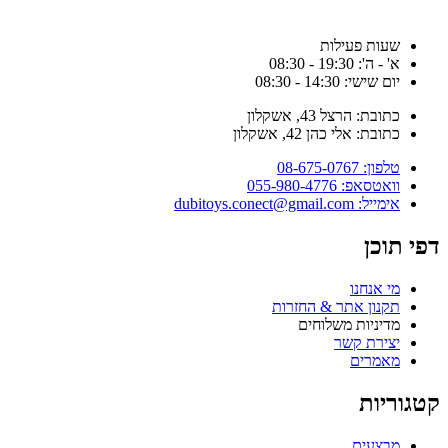
שעות פעילות
א' - ה': 19:30 - 08:30
יום שישי: 14:30 - 08:30
כתובת: הרצל 43, אשקלון
כתובת: אלי כהן 42, אשקלון
טלפון: 08-675-0767
וואטסאפ: 055-980-4776
אימייל: dubitoys.conect@gmail.com
דפי תוכן
מי אנחנו
תקנון אתר & החזרות
מדיניות משלוחים
יצירת קשר
מאמרים
קטגוריות
מבצעים