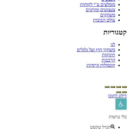
מומלצים ע"י לקוחות
צעצועים ומותגים
משחקים
עולם הבובות
קטגוריות
לגו
משחקי חוץ ועל גלגלים
תינוקות
הרכבות
קונסולות וגיימיניג
דילוג לתוכן
פתח סרגל נגישות
כלי נגישות
הגדל טקסט