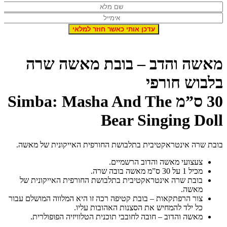
מאשה והדב – בובת מאשה שרה
בלבוש חורפי
30 ס”מ Simba: Masha And The
Bear Singing Doll
בובת שרה אינטראקטיבית בתלבושת החורפית האייקונית של מאשה.
צעצועי מאשה והדוב הרשמיים.
מכיל 1 על 30 ס”מ מאשה בובה שרה.
בובת שרה אינטראקטיבית בתלבושת החורפית האייקונית של
מאשה.
צור הרפתקאות – בובת קטיפה רכה זו היא המלווה המושלם עבור
כל ילד להמחיש את הסצנות האהובות עליו.
מאשה והדוב – חובה לחובבי תוכנית הטלוויזיה הפופולרית.