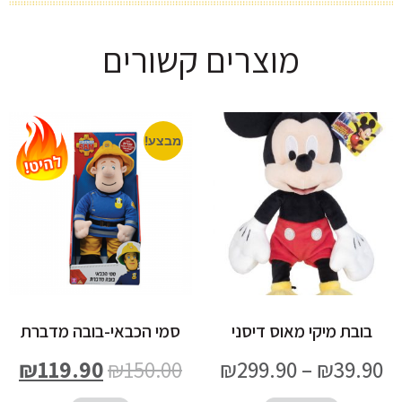
מוצרים קשורים
מבצע!
בובת מיקי מאוס דיסני
סמי הכבאי-בובה מדברת
₪
119.90
₪
150.00
₪
299.90
–
₪
39.90