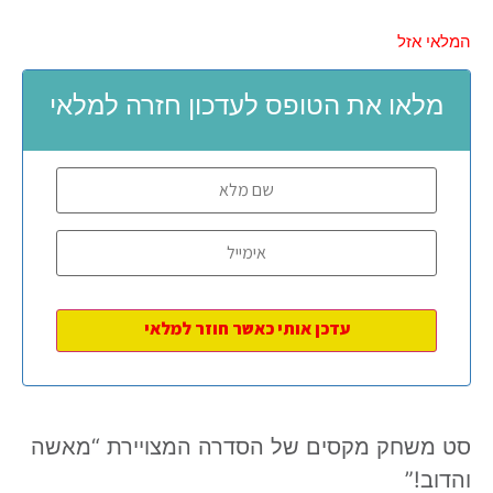
המלאי אזל
מלאו את הטופס לעדכון חזרה למלאי
סט משחק מקסים של הסדרה המצויירת “מאשה
והדוב!”