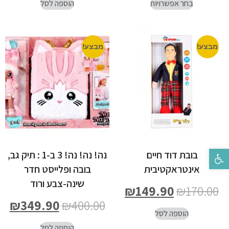
בחר אפשרויות
הוספה לסל
מבצע!
מבצע!
פתח סרגל נגישות
בובת דוד חיים
נה! נה! נה! 3 ב-1 : תיק גב,
אינטראקטיבית
בובה ופלייסט חדר
שינה-צבע ורוד
₪
149.90
₪
170.00
₪
349.90
₪
400.00
הוספה לסל
הוספה לסל